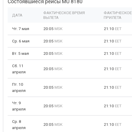
Состоявшиеся рейсы MU 8180
ФАКТИЧЕСКОЕ ВРЕМЯ
ФАКТИЧЕСКОЕ
ДАТА
ВЫЛЕТА
ПРИЛЕТА
Чт. 7 мая
20:05
MSK
21:10
EET
Ср. 6 мая
20:05
MSK
21:10
EET
Вт. 5 мая
20:05
MSK
21:10
EET
Сб. 11
20:05
MSK
21:10
EET
апреля
Пт. 10
20:05
MSK
21:10
EET
апреля
Чт. 9
20:05
MSK
21:10
EET
апреля
Ср. 8
20:05
MSK
21:10
EET
апреля