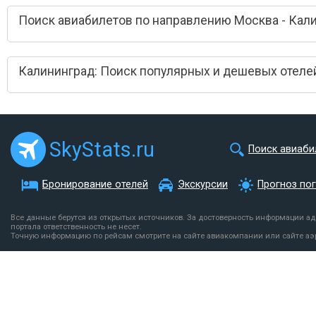
Поиск авиабилетов по направлению Москва - Кал
Калининград: Поиск популярных и дешевых отеле
SkyStats.ru
Поиск авиаби
Бронирование отелей
Экскурсии
Прогноз по
Все данные берутся из открытых источников. За достоверность информации а
портала ответственность не несет.
Точную информацию по рейсам смотрите на сайте авиакомпании или сайте аэ