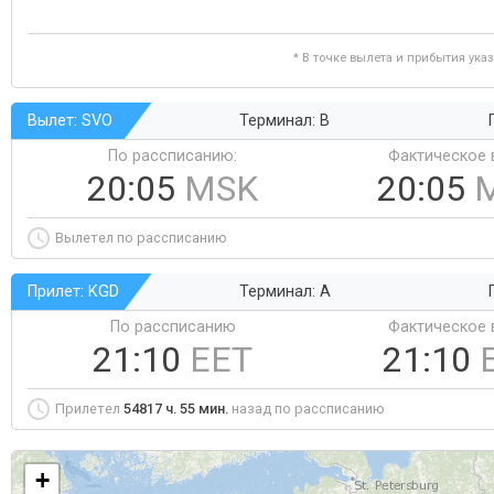
* В точке вылета и прибытия ука
Вылет: SVO
Терминал: B
По рассписанию:
Фактическое 
20:05
MSK
20:05
Вылетел по рассписанию
Прилет: KGD
Терминал: A
По рассписанию
Фактическое 
21:10
EET
21:10
Прилетел
54817 ч. 55 мин.
назад по рассписанию
+