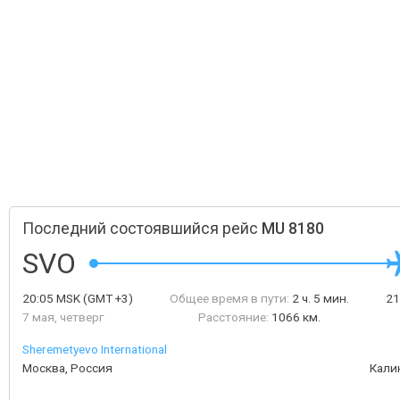
Последний состоявшийся рейс
MU 8180
SVO
20:05
MSK
(GMT +3)
Общее время в пути:
2 ч. 5 мин.
21
7 мая, четверг
Расстояние:
1066 км.
Sheremetyevo International
Москва, Россия
Кали