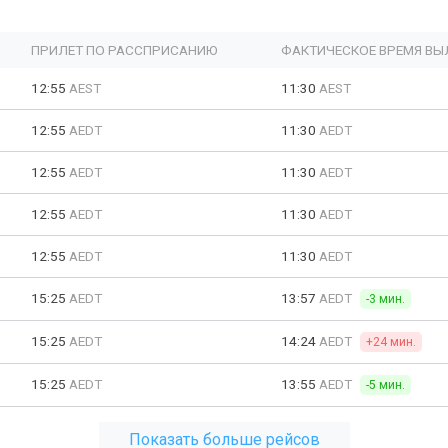
ПРИЛЕТ ПО РАССПРИСАНИЮ
ФАКТИЧЕСКОЕ ВРЕМЯ ВЫ
12:55
AEST
11:30
AEST
12:55
AEDT
11:30
AEDT
12:55
AEDT
11:30
AEDT
12:55
AEDT
11:30
AEDT
12:55
AEDT
11:30
AEDT
15:25
AEDT
13:57
AEDT
-3 мин.
15:25
AEDT
14:24
AEDT
+24 мин.
15:25
AEDT
13:55
AEDT
-5 мин.
Показать больше рейсов