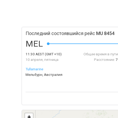
Последний состоявшийся рейс
MU 8454
MEL
11:30
AEST
(GMT +10)
Общее время в пути
10 апреля, пятница
Расстояние:
7
Tullamarine
Мельбурн, Австралия
+