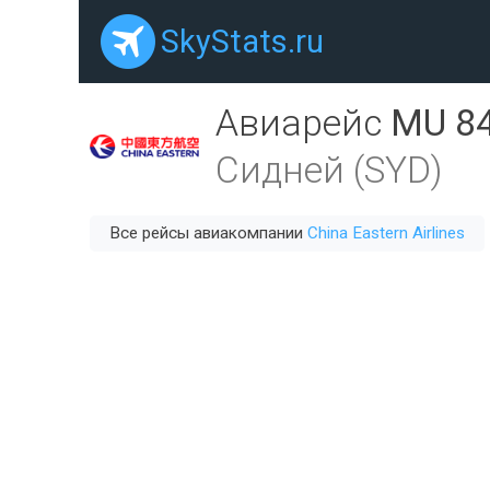
SkyStats.ru
Авиарейс
MU 8
Сидней (SYD)
Все рейсы авиакомпании
China Eastern Airlines