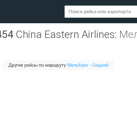
454
China Eastern Airlines
:
Мел
Другие рейсы по маршруту
Мельбурн - Сидней