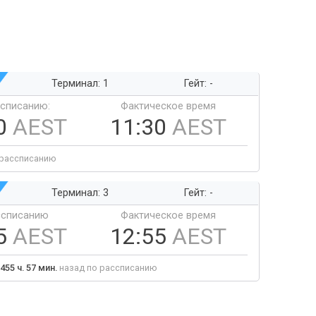
Терминал: 1
Гейт: -
ссписанию:
Фактическое время
0
AEST
11:30
AEST
 рассписанию
Терминал: 3
Гейт: -
ссписанию
Фактическое время
5
AEST
12:55
AEST
455 ч. 57 мин.
назад по рассписанию