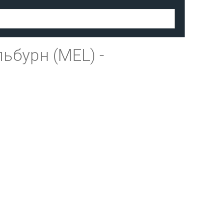
ьбурн (MEL)
-