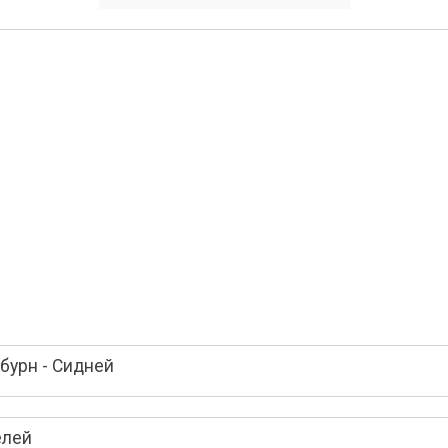
бурн - Сидней
елей