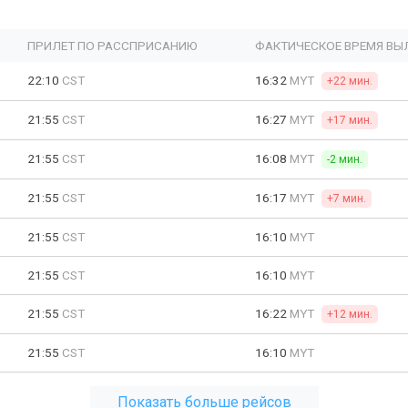
ПРИЛЕТ ПО РАССПРИСАНИЮ
ФАКТИЧЕСКОЕ ВРЕМЯ ВЫ
22:10
CST
16:32
MYT
+22 мин.
21:55
CST
16:27
MYT
+17 мин.
21:55
CST
16:08
MYT
-2 мин.
21:55
CST
16:17
MYT
+7 мин.
21:55
CST
16:10
MYT
21:55
CST
16:10
MYT
21:55
CST
16:22
MYT
+12 мин.
21:55
CST
16:10
MYT
Показать больше рейсов