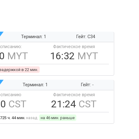
Терминал: 1
Гейт: C34
ссписанию:
Фактическое время
10
MYT
16:32
MYT
 задержкой в 22 мин.
Терминал: 1
Гейт: -
ссписанию
Фактическое время
10
CST
21:24
CST
725 ч. 44 мин.
назад
на 46 мин. раньше