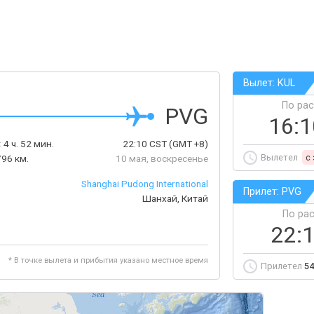
Вылет: KUL
По ра
PVG
16:
:
4 ч. 52 мин.
22:10
CST
(GMT +8)
Вылетел
c
796 км.
10 мая, воскресенье
Shanghai Pudong International
Прилет: PVG
Шанхай, Китай
По ра
22:
* В точке вылета и прибытия указано местное время
Прилетел
54