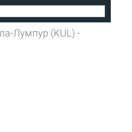
ла-Лумпур (KUL)
-