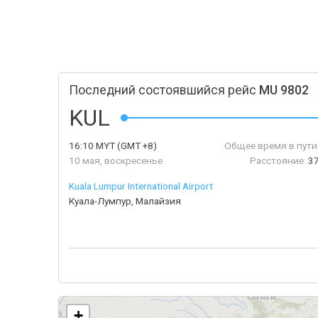
Последний состоявшийся рейс
MU 9802
KUL
16:10
MYT
(GMT +8)
Общее время в пути
10 мая, воскресенье
Расстояние:
3
Kuala Lumpur International Airport
Куала-Лумпур, Малайзия
+