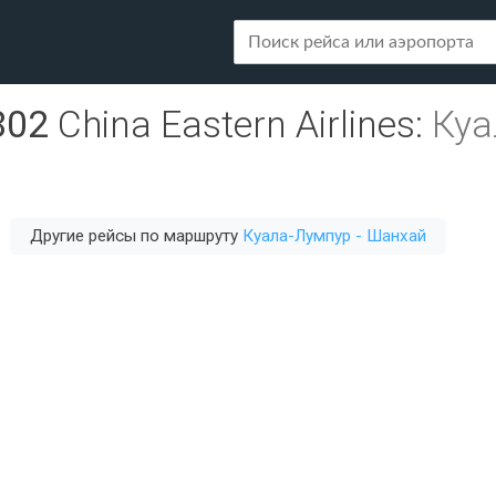
802
China Eastern Airlines
:
Куа
Другие рейсы по маршруту
Куала-Лумпур - Шанхай