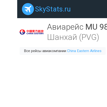
SkyStats.ru
Авиарейс
MU 9
Шанхай (PVG)
Все рейсы авиакомпании
China Eastern Airlines