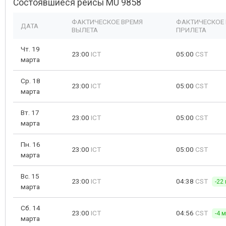
Состоявшиеся рейсы MU 9858
ФАКТИЧЕСКОЕ ВРЕМЯ
ФАКТИЧЕСКОЕ
ДАТА
ВЫЛЕТА
ПРИЛЕТА
Чт. 19
23:00
ICT
05:00
CST
марта
Ср. 18
23:00
ICT
05:00
CST
марта
Вт. 17
23:00
ICT
05:00
CST
марта
Пн. 16
23:00
ICT
05:00
CST
марта
Вс. 15
23:00
ICT
04:38
CST
-22
марта
Сб. 14
23:00
ICT
04:56
CST
-4 
марта