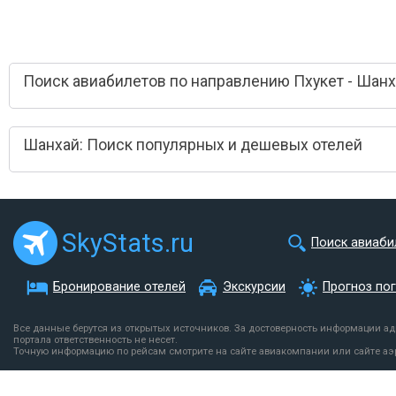
Поиск авиабилетов по направлению Пхукет - Шан
Шанхай: Поиск популярных и дешевых отелей
SkyStats.ru
Поиск авиаби
Бронирование отелей
Экскурсии
Прогноз по
Все данные берутся из открытых источников. За достоверность информации а
портала ответственность не несет.
Точную информацию по рейсам смотрите на сайте авиакомпании или сайте аэ