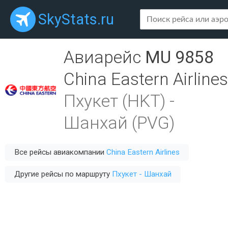
SkyStats.ru
Авиарейс
MU 9858
China Eastern Airlines
Пхукет (HKT)
-
Шанхай (PVG)
Все рейсы авиакомпании
China Eastern Airlines
Другие рейсы по маршруту
Пхукет - Шанхай