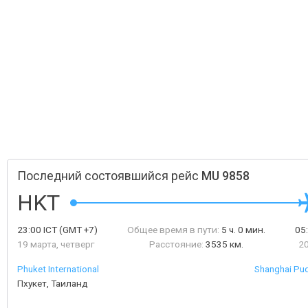
Последний состоявшийся рейс
MU 9858
HKT
23:00
ICT
(GMT +7)
Общее время в пути:
5 ч. 0 мин.
05
19 марта, четверг
Расстояние:
3535 км.
20
Phuket International
Shanghai Pud
Пхукет, Таиланд