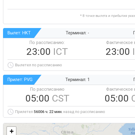
* В точке вылета и прибытия ука
Вылет: HKT
Терминал: -
Г
По рассписанию:
Фактическое 
23:00
ICT
23:00
Вылетел по рассписанию
Прилет: PVG
Терминал: 1
По рассписанию
Фактическое 
05:00
CST
05:00
Прилетел
56006 ч. 22 мин.
назад по рассписанию
+