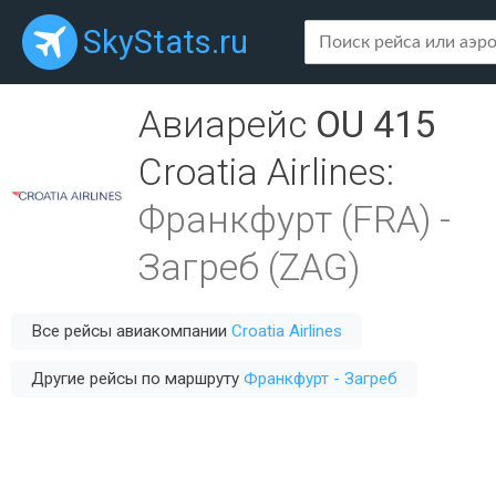
SkyStats.ru
Авиарейс
OU 415
Croatia Airlines
:
Франкфурт (FRA)
-
Загреб (ZAG)
Все рейсы авиакомпании
Croatia Airlines
Другие рейсы по маршруту
Франкфурт - Загреб