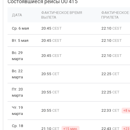
Состоявшиеся рейсы OU 415
ФАКТИЧЕСКОЕ ВРЕМЯ
ФАКТИЧЕСКОЕ
ДАТА
ВЫЛЕТА
ПРИЛЕТА
Ср. 6 мая
20:45
CEST
22:10
CEST
Вт. 5 мая
20:45
CEST
22:10
CEST
Вс. 29
20:45
CEST
22:10
CEST
марта
Вс. 22
20:55
CET
22:25
CET
марта
Пт. 20
20:55
CET
22:25
CET
марта
Чт. 19
20:55
CET
22:33
CET
+8 
марта
Ср. 18
21:10
CET
22:43
CET
+15 мин.
+23