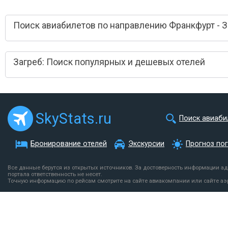
Поиск авиабилетов по направлению Франкфурт - З
Загреб: Поиск популярных и дешевых отелей
SkyStats.ru
Поиск авиаби
Бронирование отелей
Экскурсии
Прогноз по
Все данные берутся из открытых источников. За достоверность информации а
портала ответственность не несет.
Точную информацию по рейсам смотрите на сайте авиакомпании или сайте аэ