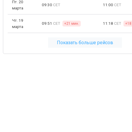
Пт. 20
09:30
CET
11:00
CET
марта
Чт. 19
09:51
CET
11:18
CET
+21 мин.
+18
марта
Показать больше рейсов