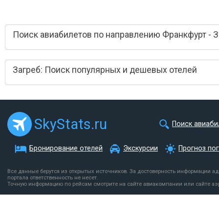
Поиск авиабилетов по направлению Франкфурт - З
Загреб: Поиск популярных и дешевых отелей
SkyStats.ru
Поиск авиаби
Бронирование отелей
Экскурсии
Прогноз по
Все данные берутся из открытых источников. За достоверность информации а
портала ответственность не несет.
Точную информацию по рейсам смотрите на сайте авиакомпании или сайте аэ