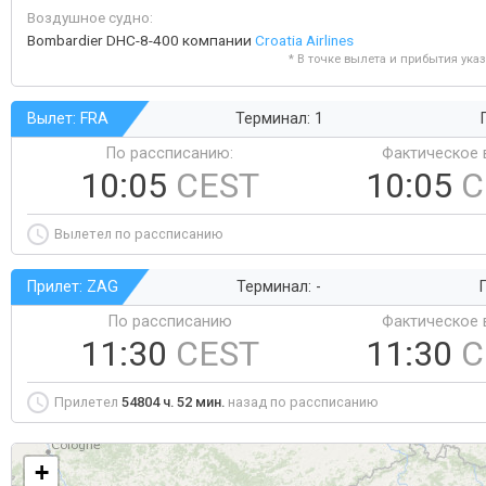
Воздушное судно:
Bombardier DHC-8-400 компании
Croatia Airlines
* В точке вылета и прибытия ука
Вылет: FRA
Терминал: 1
По рассписанию:
Фактическое 
10:05
CEST
10:05
C
Вылетел по рассписанию
Прилет: ZAG
Терминал: -
Г
По рассписанию
Фактическое 
11:30
CEST
11:30
C
Прилетел
54804 ч. 52 мин.
назад по рассписанию
+