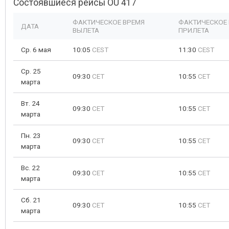
Состоявшиеся рейсы OU 417
ФАКТИЧЕСКОЕ ВРЕМЯ
ФАКТИЧЕСКОЕ
ДАТА
ВЫЛЕТА
ПРИЛЕТА
Ср. 6 мая
10:05
CEST
11:30
CEST
Ср. 25
09:30
CET
10:55
CET
марта
Вт. 24
09:30
CET
10:55
CET
марта
Пн. 23
09:30
CET
10:55
CET
марта
Вс. 22
09:30
CET
10:55
CET
марта
Сб. 21
09:30
CET
10:55
CET
марта