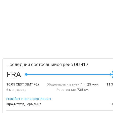
Последний состоявшийся рейс
OU 417
FRA
10:05
CEST
(GMT +2)
Общее время в пути:
1 ч. 25 мин.
11:
6 мая, среда
Расстояние:
735 км.
Frankfurt International Airport
Франкфурт, Германия
З