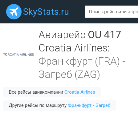
SkyStats.ru
Авиарейс
OU 417
Croatia Airlines
:
Франкфурт (FRA)
-
Загреб (ZAG)
Все рейсы авиакомпании
Croatia Airlines
Другие рейсы по маршруту
Франкфурт - Загреб