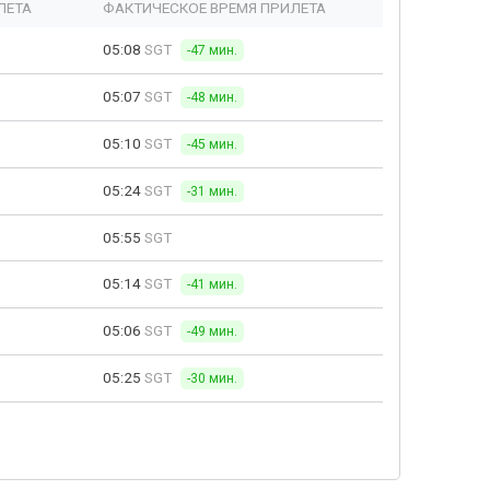
ЛЕТА
ФАКТИЧЕСКОЕ ВРЕМЯ ПРИЛЕТА
05:08
SGT
-47 мин.
05:07
SGT
-48 мин.
05:10
SGT
-45 мин.
05:24
SGT
-31 мин.
05:55
SGT
05:14
SGT
-41 мин.
05:06
SGT
-49 мин.
05:25
SGT
-30 мин.