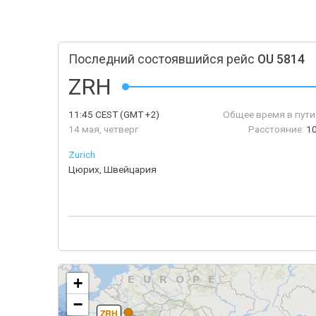
Последний состоявшийся рейс
OU 5814
ZRH
11:45
CEST
(GMT +2)
Общее время в пути
14 мая, четверг
Расстояние:
10
Zurich
Цюрих, Швейцария
+
−
ZRH