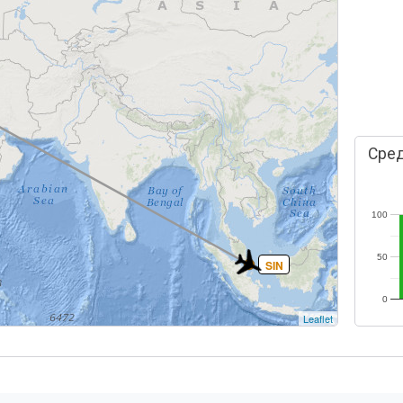
Сред
100
50
SIN
0
Leaflet