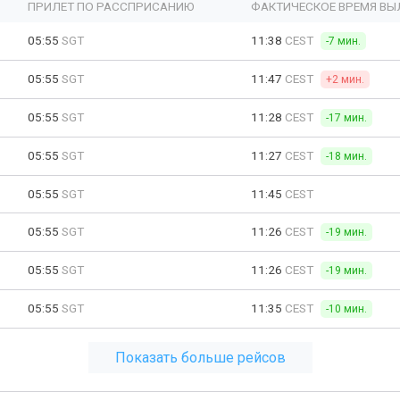
ПРИЛЕТ ПО РАССПРИСАНИЮ
ФАКТИЧЕСКОЕ ВРЕМЯ ВЫ
05:55
SGT
11:38
CEST
-7 мин.
05:55
SGT
11:47
CEST
+2 мин.
05:55
SGT
11:28
CEST
-17 мин.
05:55
SGT
11:27
CEST
-18 мин.
05:55
SGT
11:45
CEST
05:55
SGT
11:26
CEST
-19 мин.
05:55
SGT
11:26
CEST
-19 мин.
05:55
SGT
11:35
CEST
-10 мин.
Показать больше рейсов