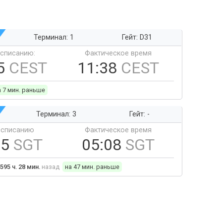
Терминал: 1
Гейт: D31
ссписанию:
Фактическое время
5
CEST
11:38
CEST
а 7 мин. раньше
Терминал: 3
Гейт: -
ссписанию
Фактическое время
55
SGT
05:08
SGT
595 ч. 28 мин.
назад
на 47 мин. раньше