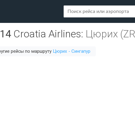
814
Croatia Airlines
:
Цюрих (ZR
угие рейсы по маршруту
Цюрих - Сингапур