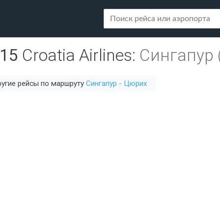
815
Croatia Airlines
:
Сингапур 
угие рейсы по маршруту
Сингапур - Цюрих