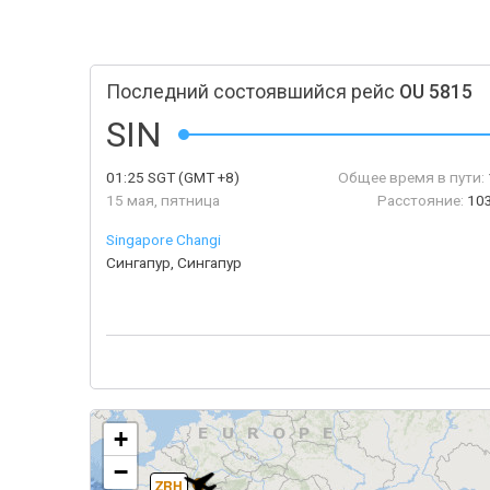
Последний состоявшийся рейс
OU 5815
SIN
01:25
SGT
(GMT +8)
Общее время в пути:
15 мая, пятница
Расстояние:
103
Singapore Changi
Сингапур, Сингапур
+
−
ZRH