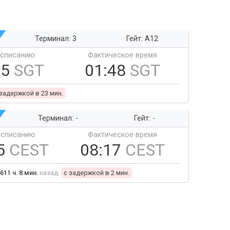
Терминал: 3
Гейт: A12
ссписанию:
Фактическое время
25
SGT
01:48
SGT
 задержкой в 23 мин.
Терминал: -
Гейт: -
ссписанию
Фактическое время
5
CEST
08:17
CEST
611 ч. 8 мин.
назад
c задержкой в 2 мин.