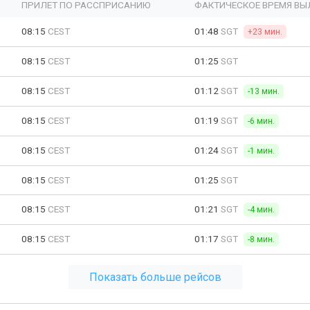
ПРИЛЕТ ПО РАССПРИСАНИЮ
ФАКТИЧЕСКОЕ ВРЕМЯ ВЫ
08:15
CEST
01:48
SGT
+23 мин.
08:15
CEST
01:25
SGT
08:15
CEST
01:12
SGT
-13 мин.
08:15
CEST
01:19
SGT
-6 мин.
08:15
CEST
01:24
SGT
-1 мин.
08:15
CEST
01:25
SGT
08:15
CEST
01:21
SGT
-4 мин.
08:15
CEST
01:17
SGT
-8 мин.
Показать больше рейсов