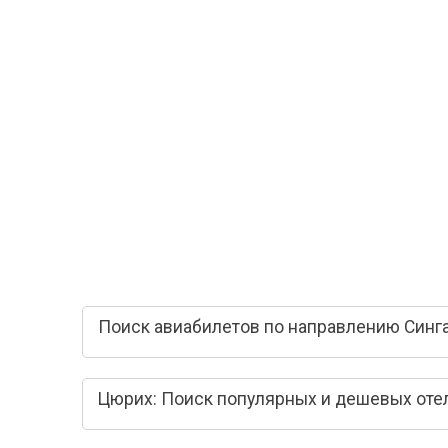
Поиск авиабилетов по направлению Синга
Цюрих: Поиск популярных и дешевых оте