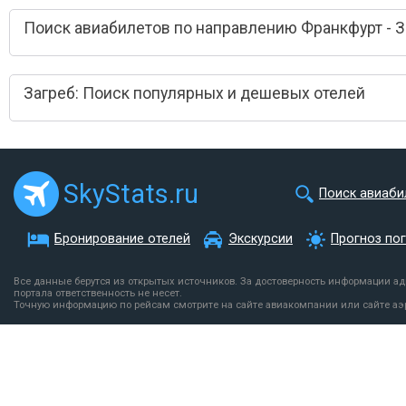
Поиск авиабилетов по направлению Франкфурт - З
Загреб: Поиск популярных и дешевых отелей
SkyStats.ru
Поиск авиаби
Бронирование отелей
Экскурсии
Прогноз по
Все данные берутся из открытых источников. За достоверность информации а
портала ответственность не несет.
Точную информацию по рейсам смотрите на сайте авиакомпании или сайте аэ