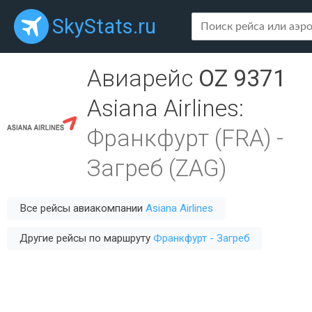
SkyStats.ru
Авиарейс
OZ 9371
Asiana Airlines
:
Франкфурт (FRA)
-
Загреб (ZAG)
Все рейсы авиакомпании
Asiana Airlines
Другие рейсы по маршруту
Франкфурт - Загреб