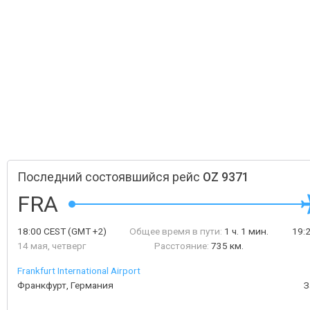
Последний состоявшийся рейс
OZ 9371
FRA
18:00
CEST
(GMT +2)
Общее время в пути:
1 ч. 1 мин.
19:
14 мая, четверг
Расстояние:
735 км.
Frankfurt International Airport
Франкфурт, Германия
З