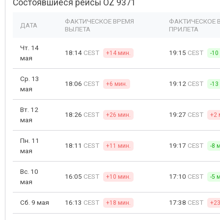
Состоявшиеся рейсы OZ 9371
ФАКТИЧЕСКОЕ ВРЕМЯ
ФАКТИЧЕСКОЕ 
ДАТА
ВЫЛЕТА
ПРИЛЕТА
Чт. 14
18:14
CEST
19:15
CEST
+14 мин.
-10
мая
Ср. 13
18:06
CEST
19:12
CEST
+6 мин.
-13
мая
Вт. 12
18:26
CEST
19:27
CEST
+26 мин.
+2 
мая
Пн. 11
18:11
CEST
19:17
CEST
+11 мин.
-8 
мая
Вс. 10
16:05
CEST
17:10
CEST
+10 мин.
-5 
мая
Сб. 9 мая
16:13
CEST
17:38
CEST
+18 мин.
+23