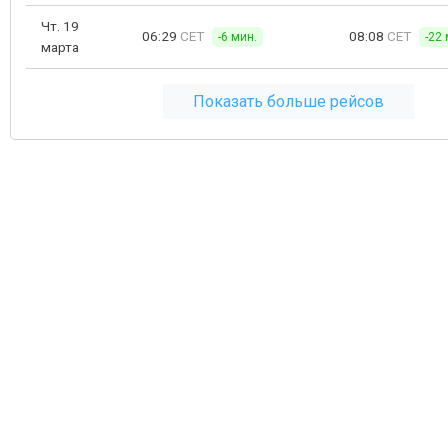
Чт. 19
06:29
CET
08:08
CET
-6 мин.
-22 
марта
Показать больше рейсов