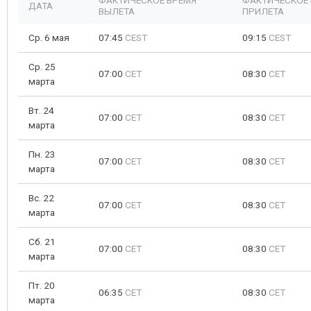
ФАКТИЧЕСКОЕ ВРЕМЯ
ФАКТИЧЕСКОЕ
ДАТА
ВЫЛЕТА
ПРИЛЕТА
Ср. 6 мая
07:45
CEST
09:15
CEST
Ср. 25
07:00
CET
08:30
CET
марта
Вт. 24
07:00
CET
08:30
CET
марта
Пн. 23
07:00
CET
08:30
CET
марта
Вс. 22
07:00
CET
08:30
CET
марта
Сб. 21
07:00
CET
08:30
CET
марта
Пт. 20
06:35
CET
08:30
CET
марта