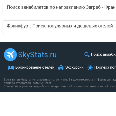
Поиск авиабилетов по направлению Загреб - Фран
Франкфурт: Поиск популярных и дешевых отелей
SkyStats.ru
Поиск авиаби
Бронирование отелей
Экскурсии
Прогноз по
Все данные берутся из открытых источников. За достоверность информации а
портала ответственность не несет.
Точную информацию по рейсам смотрите на сайте авиакомпании или сайте аэ