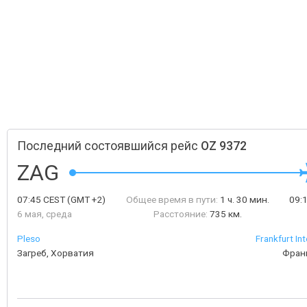
Последний состоявшийся рейс
OZ 9372
ZAG
07:45
CEST
(GMT +2)
Общее время в пути:
1 ч. 30 мин.
09:
6 мая, среда
Расстояние:
735 км.
Pleso
Frankfurt Int
Загреб, Хорватия
Фран