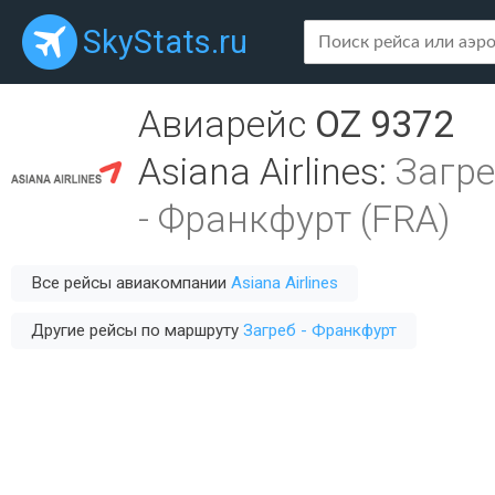
SkyStats.ru
Авиарейс
OZ 9372
Asiana Airlines
:
Загре
-
Франкфурт (FRA)
Все рейсы авиакомпании
Asiana Airlines
Другие рейсы по маршруту
Загреб - Франкфурт