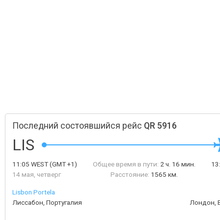
Последний состоявшийся рейс
QR 5916
LIS
11:05
WEST
(GMT +1)
Общее время в пути:
2 ч. 16 мин.
13
14 мая, четверг
Расстояние:
1565 км.
Lisbon Portela
Лиссабон, Португалия
Лондон, 