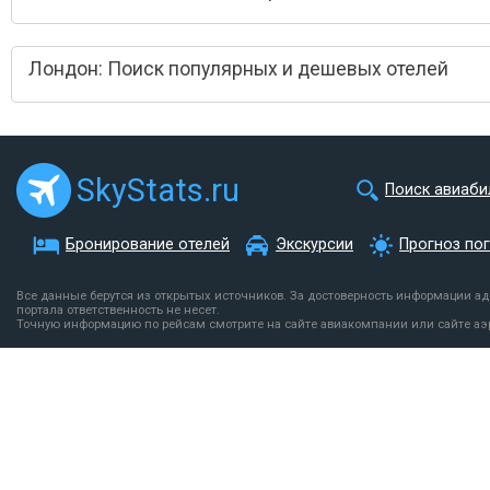
Лондон: Поиск популярных и дешевых отелей
SkyStats.ru
Поиск авиаби
Бронирование отелей
Экскурсии
Прогноз по
Все данные берутся из открытых источников. За достоверность информации а
портала ответственность не несет.
Точную информацию по рейсам смотрите на сайте авиакомпании или сайте аэ