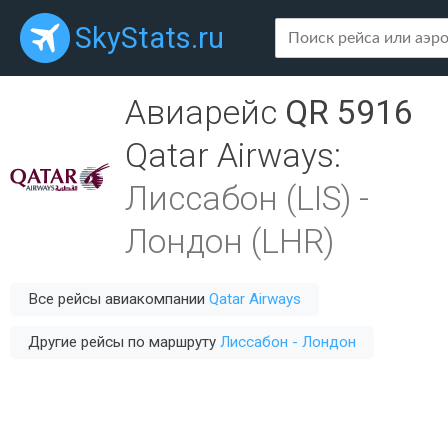
SkyStats.ru
Авиарейс
QR 5916
Qatar Airways
:
Лиссабон (LIS)
-
Лондон (LHR)
Все рейсы авиакомпании
Qatar Airways
Другие рейсы по маршруту
Лиссабон - Лондон