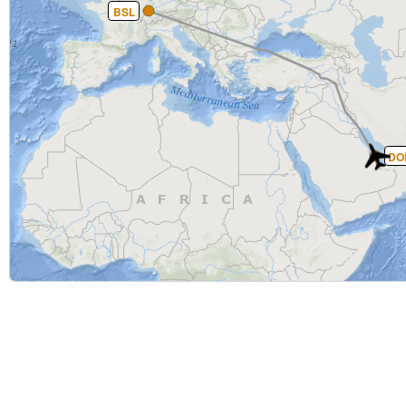
BSL
DO