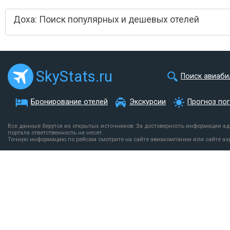
Доха: Поиск популярных и дешевых отелей
SkyStats.ru
Поиск авиаби
Бронирование отелей
Экскурсии
Прогноз по
Все данные берутся из открытых источников. За достоверность информации а
портала ответственность не несет.
Точную информацию по рейсам смотрите на сайте авиакомпании или сайте аэ