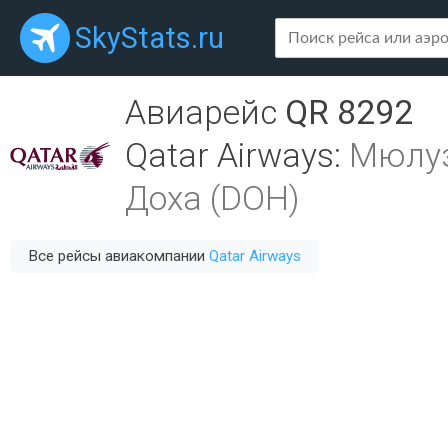
SkyStats.ru
Авиарейс
QR 8292
Qatar Airways
:
Мюлуз
Доха (DOH)
Все рейсы авиакомпании
Qatar Airways