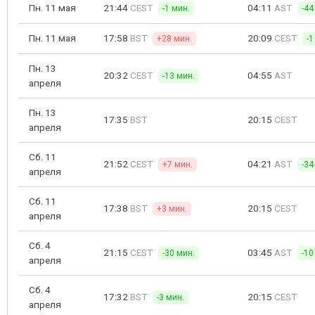
Пн. 11 мая
21:44
CEST
04:11
AST
-1 мин.
-44
Пн. 11 мая
17:58
BST
20:09
CEST
+28 мин.
-1
Пн. 13
20:32
CEST
04:55
AST
-13 мин.
апреля
Пн. 13
17:35
BST
20:15
CEST
апреля
Сб. 11
21:52
CEST
04:21
AST
+7 мин.
-34
апреля
Сб. 11
17:38
BST
20:15
CEST
+3 мин.
апреля
Сб. 4
21:15
CEST
03:45
AST
-30 мин.
-10
апреля
Сб. 4
17:32
BST
20:15
CEST
-3 мин.
апреля