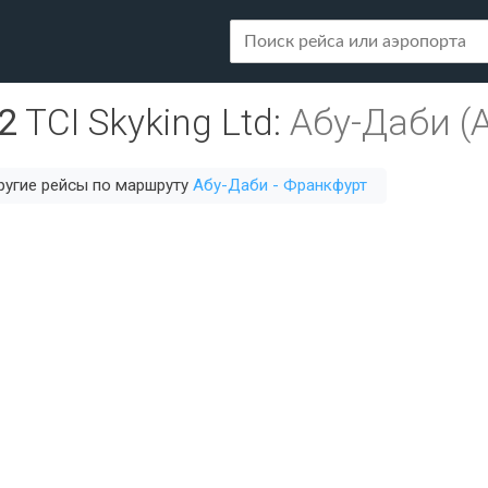
2
TCI Skyking Ltd
:
Абу-Даби (
ругие рейсы по маршруту
Абу-Даби - Франкфурт