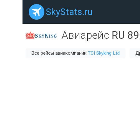
SkyStats.ru
Авиарейс
RU 89
Все рейсы авиакомпании
TCI Skyking Ltd
Д