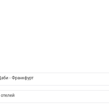
аби - Франкфурт
 отелей