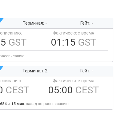
Терминал: -
Гейт: -
ссписанию:
Фактическое время
15
GST
01:15
GST
 рассписанию
Терминал: 2
Гейт: -
ссписанию
Фактическое время
0
CEST
05:00
CEST
684 ч. 15 мин.
назад по рассписанию