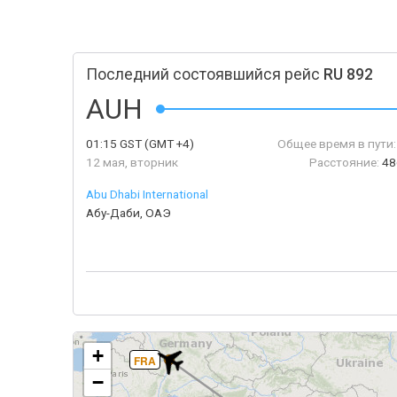
Последний состоявшийся рейс
RU 892
AUH
01:15
GST
(GMT +4)
Общее время в пути:
12 мая, вторник
Расстояние:
48
Abu Dhabi International
Абу-Даби, ОАЭ
+
FRA
−