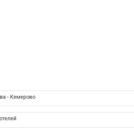
ва - Кемерово
отелей