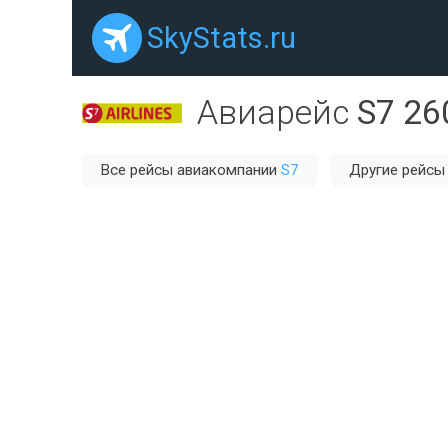
SkyStats.ru
Авиарейс
S7 26
Все рейсы авиакомпании
S7
Другие рейсы