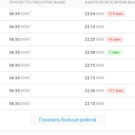
ПРИЛЕТ ПО РАССПРИСАНИЮ
ФАКТИЧЕСКОЕ ВРЕМЯ ВЫ
06:30
KRAT
22:34
MSK
+19 мин.
06:30
KRAT
22:15
MSK
06:30
KRAT
22:23
MSK
+8 мин.
06:30
KRAT
22:08
MSK
-7 мин.
06:30
KRAT
22:15
MSK
06:30
KRAT
22:15
MSK
06:30
KRAT
22:26
MSK
+11 мин.
06:30
KRAT
22:15
MSK
Показать больше рейсов