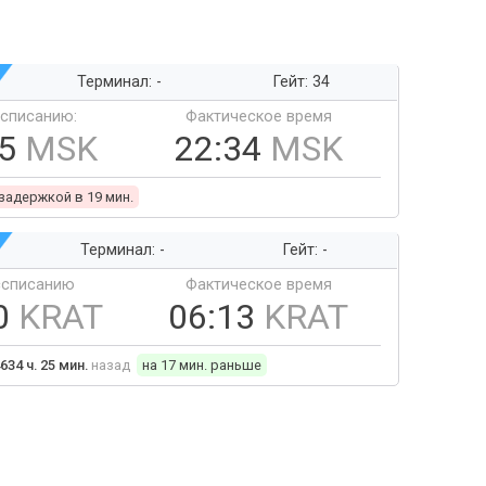
Терминал: -
Гейт: 34
ссписанию:
Фактическое время
15
MSK
22:34
MSK
 задержкой в 19 мин.
Терминал: -
Гейт: -
ссписанию
Фактическое время
0
KRAT
06:13
KRAT
634 ч. 25 мин.
назад
на 17 мин. раньше