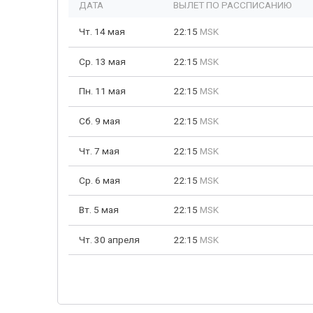
ДАТА
ВЫЛЕТ ПО РАССПИСАНИЮ
Чт. 14 мая
22:15
MSK
Ср. 13 мая
22:15
MSK
Пн. 11 мая
22:15
MSK
Сб. 9 мая
22:15
MSK
Чт. 7 мая
22:15
MSK
Ср. 6 мая
22:15
MSK
Вт. 5 мая
22:15
MSK
Чт. 30 апреля
22:15
MSK