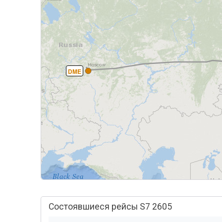
DME
Состоявшиеся рейсы S7 2605