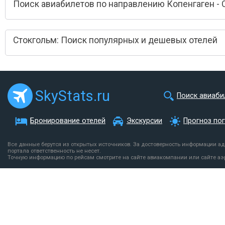
Поиск авиабилетов по направлению Копенгаген - 
Стокгольм: Поиск популярных и дешевых отелей
SkyStats.ru
Поиск авиаби
Бронирование отелей
Экскурсии
Прогноз по
Все данные берутся из открытых источников. За достоверность информации а
портала ответственность не несет.
Точную информацию по рейсам смотрите на сайте авиакомпании или сайте аэ