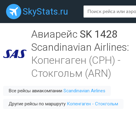
SkyStats.ru
Авиарейс
SK 1428
Scandinavian Airlines
:
Копенгаген (CPH)
-
Стокгольм (ARN)
Все рейсы авиакомпании
Scandinavian Airlines
Другие рейсы по маршруту
Копенгаген - Стокгольм