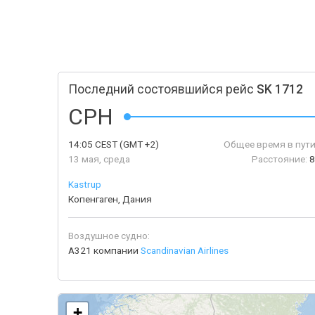
Последний состоявшийся рейс
SK 1712
CPH
14:05
CEST
(GMT +2)
Общее время в пути
13 мая, среда
Расстояние:
8
Kastrup
Копенгаген, Дания
Воздушное судно:
A321 компании
Scandinavian Airlines
+