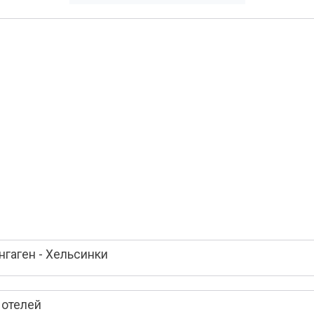
гаген - Хельсинки
 отелей