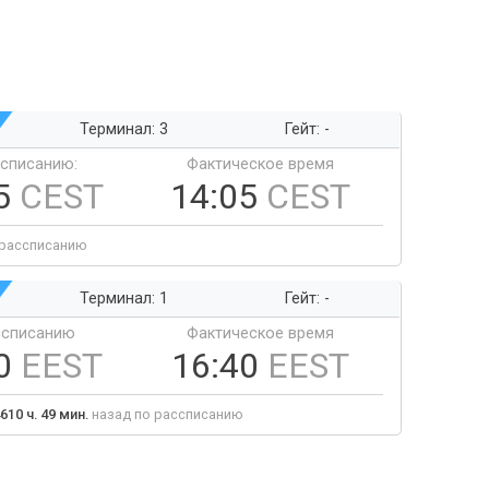
Терминал: 3
Гейт: -
ссписанию:
Фактическое время
5
CEST
14:05
CEST
 рассписанию
Терминал: 1
Гейт: -
ссписанию
Фактическое время
40
EEST
16:40
EEST
610 ч. 49 мин.
назад по рассписанию