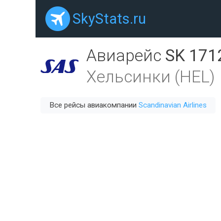
SkyStats.ru
Авиарейс
SK 171
Хельсинки (HEL)
Все рейсы авиакомпании
Scandinavian Airlines