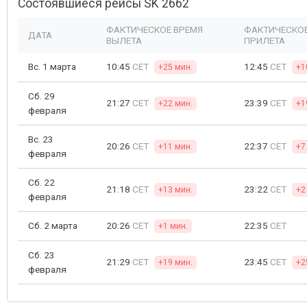
Состоявшиеся рейсы SK 2662
ФАКТИЧЕСКОЕ ВРЕМЯ
ФАКТИЧЕСКОЕ
ДАТА
ВЫЛЕТА
ПРИЛЕТА
Вс. 1 марта
10:45
CET
12:45
CET
+25 мин.
+1
Сб. 29
21:27
CET
23:39
CET
+22 мин.
+1
февраля
Вс. 23
20:26
CET
22:37
CET
+11 мин.
+7
февраля
Сб. 22
21:18
CET
23:22
CET
+13 мин.
+2
февраля
Сб. 2 марта
20:26
CET
22:35
CET
+1 мин.
Сб. 23
21:29
CET
23:45
CET
+19 мин.
+2
февраля