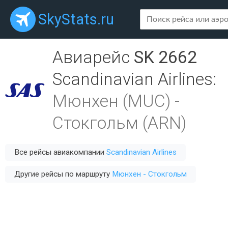
SkyStats.ru
Авиарейс
SK 2662
Scandinavian Airlines
:
Мюнхен (MUC)
-
Стокгольм (ARN)
Все рейсы авиакомпании
Scandinavian Airlines
Другие рейсы по маршруту
Мюнхен - Стокгольм