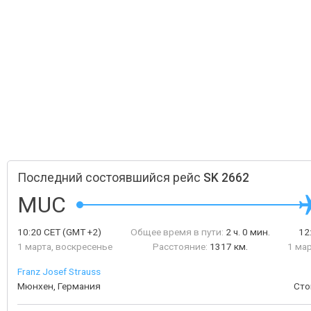
Последний состоявшийся рейс
SK 2662
MUC
10:20
CET
(GMT +2)
Общее время в пути:
2 ч. 0 мин.
12
1 марта, воскресенье
Расстояние:
1317 км.
1 ма
Franz Josef Strauss
Мюнхен, Германия
Сто