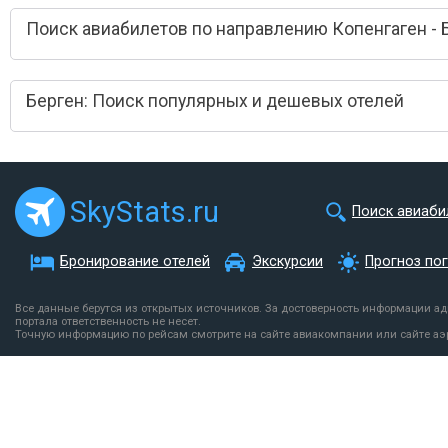
Поиск авиабилетов по направлению Копенгаген - 
Берген: Поиск популярных и дешевых отелей
SkyStats.ru
Поиск авиаби
Бронирование отелей
Экскурсии
Прогноз по
Все данные берутся из открытых источников. За достоверность информации а
портала ответственность не несет.
Точную информацию по рейсам смотрите на сайте авиакомпании или сайте аэ