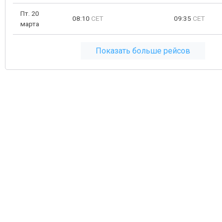
Пт. 20
08:10
CET
09:35
CET
марта
Показать больше рейсов