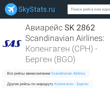
SkyStats.ru
Авиарейс
SK 2862
Scandinavian Airlines
:
Копенгаген (CPH)
-
Берген (BGO)
Все рейсы авиакомпании
Scandinavian Airlines
Другие рейсы по маршруту
Копенгаген - Берген