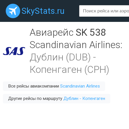
SkyStats.ru
Авиарейс
SK 538
Scandinavian Airlines
:
Дублин (DUB)
-
Копенгаген (CPH)
Все рейсы авиакомпании
Scandinavian Airlines
Другие рейсы по маршруту
Дублин - Копенгаген