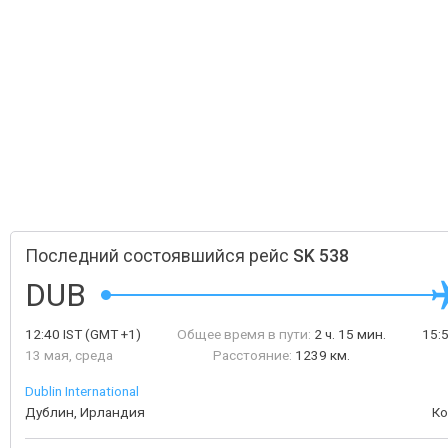
Последний состоявшийся рейс
SK 538
DUB
12:40
IST
(GMT +1)
Общее время в пути:
2 ч. 15 мин.
15:
13 мая, среда
Расстояние:
1239 км.
Dublin International
Дублин, Ирландия
Ко