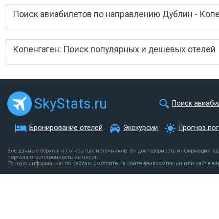
Поиск авиабилетов по направлению Дублин - Копе
Копенгаген: Поиск популярных и дешевых отелей
SkyStats.ru
Поиск авиаби
Бронирование отелей
Экскурсии
Прогноз по
Все данные берутся из открытых источников. За достоверность информации а
портала ответственность не несет.
Точную информацию по рейсам смотрите на сайте авиакомпании или сайте аэ