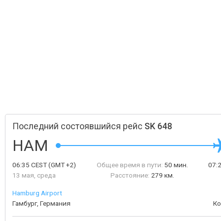
Последний состоявшийся рейс
SK 648
HAM
06:35
CEST
(GMT +2)
Общее время в пути:
50 мин.
07:
13 мая, среда
Расстояние:
279 км.
Hamburg Airport
Гамбург, Германия
Ко