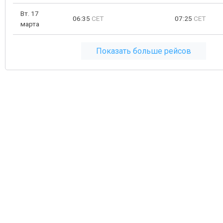
Вт. 17
06:35
CET
07:25
CET
марта
Показать больше рейсов