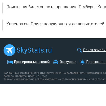
Поиск авиабилетов по направлению Гамбург - Коп
Копенгаген: Поиск популярных и дешевых отелей
SkyStats.ru
Поиск авиаби
Бронирование отелей
Экскурсии
Прогноз по
Все данные берутся из открытых источников. За достоверность информации а
портала ответственность не несет.
Точную информацию по рейсам смотрите на сайте авиакомпании или сайте аэ