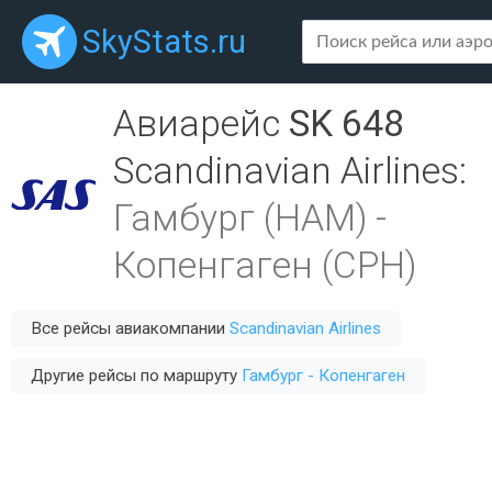
SkyStats.ru
Авиарейс
SK 648
Scandinavian Airlines
:
Гамбург (HAM)
-
Копенгаген (CPH)
Все рейсы авиакомпании
Scandinavian Airlines
Другие рейсы по маршруту
Гамбург - Копенгаген