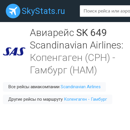
SkyStats.ru
Авиарейс
SK 649
Scandinavian Airlines
:
Копенгаген (CPH)
-
Гамбург (HAM)
Все рейсы авиакомпании
Scandinavian Airlines
Другие рейсы по маршруту
Копенгаген - Гамбург