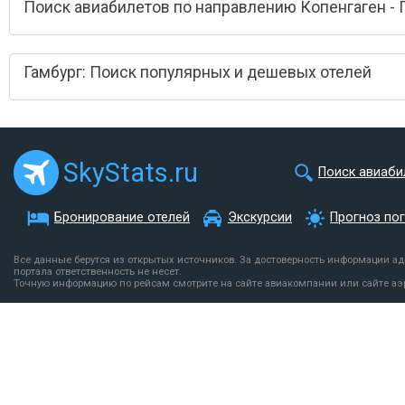
Поиск авиабилетов по направлению Копенгаген - 
Гамбург: Поиск популярных и дешевых отелей
SkyStats.ru
Поиск авиаби
Бронирование отелей
Экскурсии
Прогноз по
Все данные берутся из открытых источников. За достоверность информации а
портала ответственность не несет.
Точную информацию по рейсам смотрите на сайте авиакомпании или сайте аэ