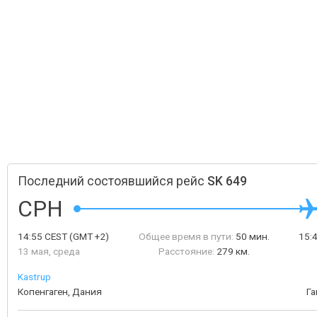
Последний состоявшийся рейс
SK 649
CPH
14:55
CEST
(GMT +2)
Общее время в пути:
50 мин.
15:
13 мая, среда
Расстояние:
279 км.
Kastrup
Копенгаген, Дания
Га