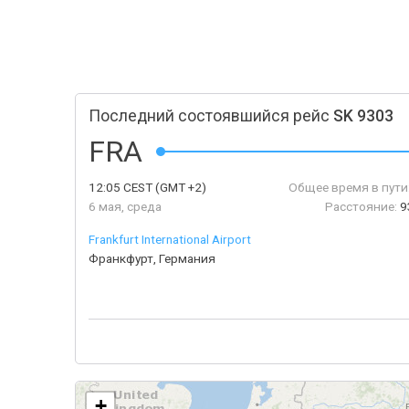
Последний состоявшийся рейс
SK 9303
FRA
12:05
CEST
(GMT +2)
Общее время в пути
6 мая, среда
Расстояние:
9
Frankfurt International Airport
Франкфурт, Германия
+