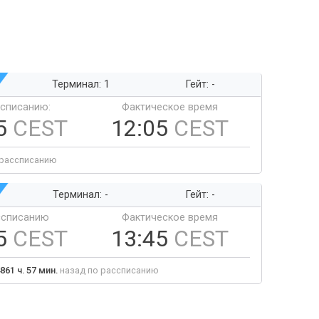
Терминал: 1
Гейт: -
ссписанию:
Фактическое время
5
CEST
12:05
CEST
 рассписанию
Терминал: -
Гейт: -
ссписанию
Фактическое время
5
CEST
13:45
CEST
861 ч. 57 мин.
назад по рассписанию