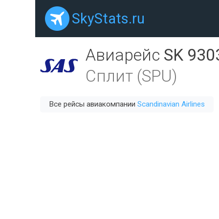
SkyStats.ru
Авиарейс
SK 930
Сплит (SPU)
Все рейсы авиакомпании
Scandinavian Airlines