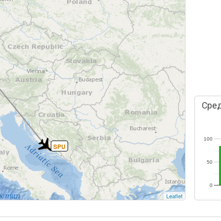
Сред
100
SPU
50
0
Leaflet