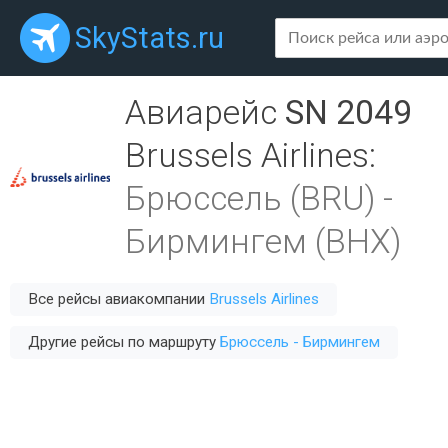
SkyStats.ru
Авиарейс
SN 2049
Brussels Airlines
:
Брюссель (BRU)
-
Бирмингем (BHX)
Все рейсы авиакомпании
Brussels Airlines
Другие рейсы по маршруту
Брюссель - Бирмингем