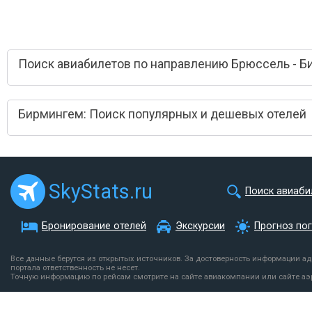
Поиск авиабилетов по направлению Брюссель - 
Бирмингем: Поиск популярных и дешевых отелей
SkyStats.ru
Поиск авиаби
Бронирование отелей
Экскурсии
Прогноз по
Все данные берутся из открытых источников. За достоверность информации а
портала ответственность не несет.
Точную информацию по рейсам смотрите на сайте авиакомпании или сайте аэ