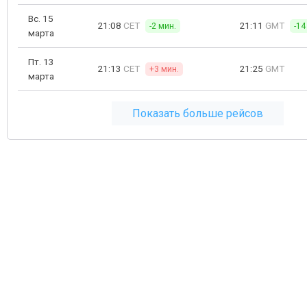
Вс. 15
21:08
CET
21:11
GMT
-2 мин.
-14
марта
Пт. 13
21:13
CET
21:25
GMT
+3 мин.
марта
Показать больше рейсов