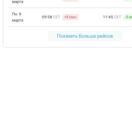
марта
Пн. 9
09:58
CET
11:45
CET
+8 мин.
-5 м
марта
Показать больше рейсов