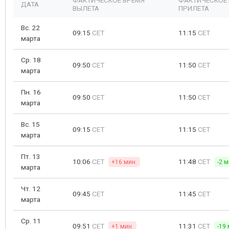
ФАКТИЧЕСКОЕ ВРЕМЯ
ФАКТИЧЕСКОЕ
ДАТА
ВЫЛЕТА
ПРИЛЕТА
Вс. 22
09:15
CET
11:15
CET
марта
Ср. 18
09:50
CET
11:50
CET
марта
Пн. 16
09:50
CET
11:50
CET
марта
Вс. 15
09:15
CET
11:15
CET
марта
Пт. 13
10:06
CET
11:48
CET
+16 мин.
-2 м
марта
Чт. 12
09:45
CET
11:45
CET
марта
Ср. 11
09:51
CET
11:31
CET
+1 мин.
-19 