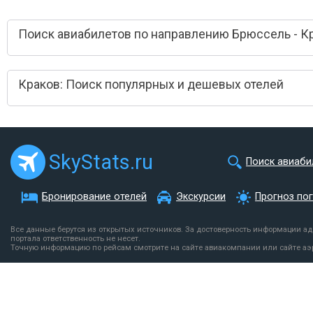
Поиск авиабилетов по направлению Брюссель - К
Краков: Поиск популярных и дешевых отелей
SkyStats.ru
Поиск авиаби
Бронирование отелей
Экскурсии
Прогноз по
Все данные берутся из открытых источников. За достоверность информации а
портала ответственность не несет.
Точную информацию по рейсам смотрите на сайте авиакомпании или сайте аэ