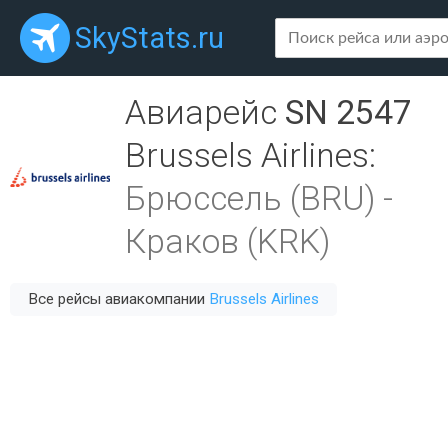
SkyStats.ru
Авиарейс
SN 2547
Brussels Airlines
:
Брюссель (BRU)
-
Краков (KRK)
Все рейсы авиакомпании
Brussels Airlines