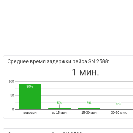
Среднее время задержки рейса SN 2588:
1 мин.
100
90%
50
5%
5%
5%
5%
0%
0%
0
вовремя
до 15 мин.
15-30 мин.
30-60 мин.