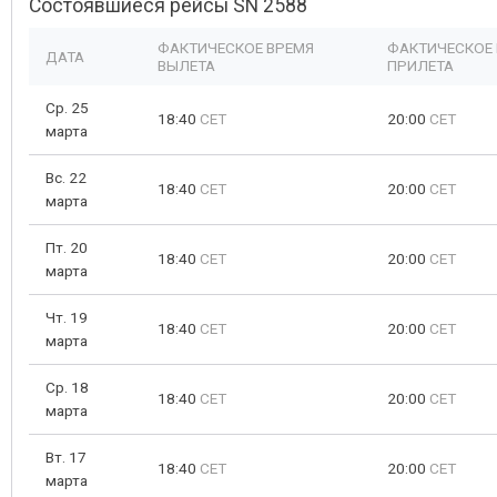
Состоявшиеся рейсы SN 2588
ФАКТИЧЕСКОЕ ВРЕМЯ
ФАКТИЧЕСКОЕ
ДАТА
ВЫЛЕТА
ПРИЛЕТА
Ср. 25
18:40
CET
20:00
CET
марта
Вс. 22
18:40
CET
20:00
CET
марта
Пт. 20
18:40
CET
20:00
CET
марта
Чт. 19
18:40
CET
20:00
CET
марта
Ср. 18
18:40
CET
20:00
CET
марта
Вт. 17
18:40
CET
20:00
CET
марта