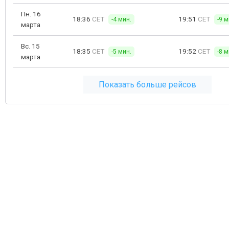
Пн. 16
18:36
CET
19:51
CET
-4 мин.
-9 м
марта
Вс. 15
18:35
CET
19:52
CET
-5 мин.
-8 м
марта
Показать больше рейсов