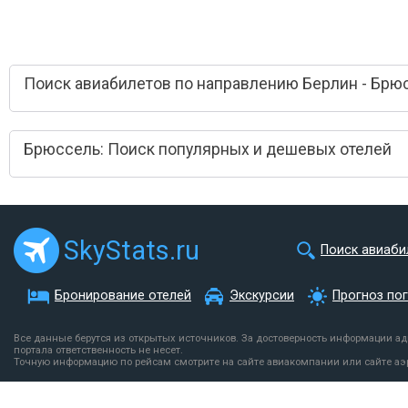
Поиск авиабилетов по направлению Берлин - Брю
Брюссель: Поиск популярных и дешевых отелей
SkyStats.ru
Поиск авиаби
Бронирование отелей
Экскурсии
Прогноз по
Все данные берутся из открытых источников. За достоверность информации а
портала ответственность не несет.
Точную информацию по рейсам смотрите на сайте авиакомпании или сайте аэ