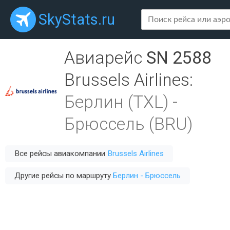
SkyStats.ru
Авиарейс
SN 2588
Brussels Airlines
:
Берлин (TXL)
-
Брюссель (BRU)
Все рейсы авиакомпании
Brussels Airlines
Другие рейсы по маршруту
Берлин - Брюссель