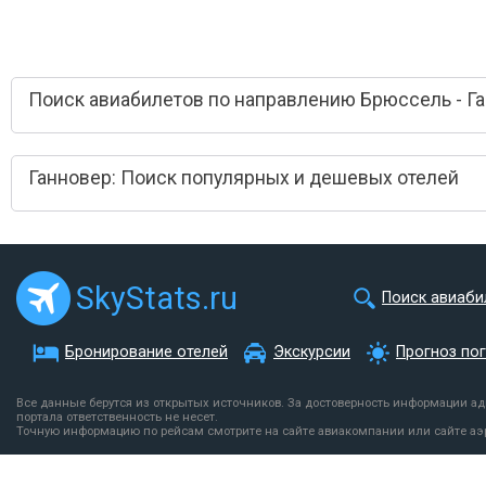
Поиск авиабилетов по направлению Брюссель - Г
Ганновер: Поиск популярных и дешевых отелей
SkyStats.ru
Поиск авиаби
Бронирование отелей
Экскурсии
Прогноз по
Все данные берутся из открытых источников. За достоверность информации а
портала ответственность не несет.
Точную информацию по рейсам смотрите на сайте авиакомпании или сайте аэ