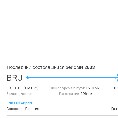
Последний состоявшийся рейс
SN 2633
BRU
09:30
CET
(GMT +2)
Общее время в пути:
1 ч. 0 мин.
10
5 марта, четверг
Расстояние:
398 км.
Brussels Airport
Брюссель, Бельгия
Ган