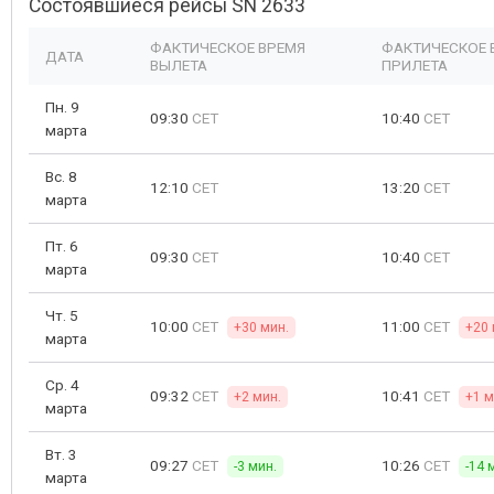
Состоявшиеся рейсы SN 2633
ФАКТИЧЕСКОЕ ВРЕМЯ
ФАКТИЧЕСКОЕ 
ДАТА
ВЫЛЕТА
ПРИЛЕТА
Пн. 9
09:30
CET
10:40
CET
марта
Вс. 8
12:10
CET
13:20
CET
марта
Пт. 6
09:30
CET
10:40
CET
марта
Чт. 5
10:00
CET
11:00
CET
+30 мин.
+20 
марта
Ср. 4
09:32
CET
10:41
CET
+2 мин.
+1 м
марта
Вт. 3
09:27
CET
10:26
CET
-3 мин.
-14 
марта