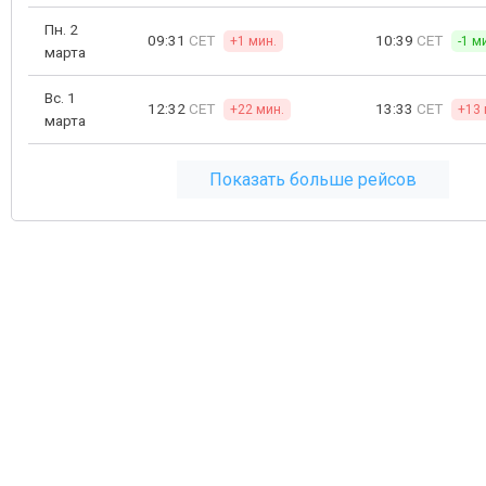
Пн. 2
09:31
CET
10:39
CET
+1 мин.
-1 м
марта
Вс. 1
12:32
CET
13:33
CET
+22 мин.
+13 
марта
Показать больше рейсов