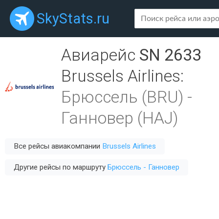
SkyStats.ru
Авиарейс
SN 2633
Brussels Airlines
:
Брюссель (BRU)
-
Ганновер (HAJ)
Все рейсы авиакомпании
Brussels Airlines
Другие рейсы по маршруту
Брюссель - Ганновер