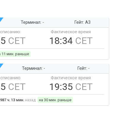
Терминал: -
Гейт: A3
ссписанию:
Фактическое время
45
CET
18:34
CET
а 11 мин. раньше
Терминал: -
Гейт: -
ссписанию
Фактическое время
05
CET
19:35
CET
987 ч. 13 мин.
назад
на 30 мин. раньше