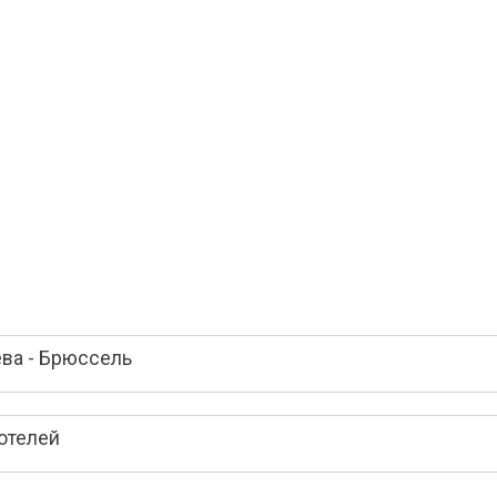
ва - Брюссель
отелей