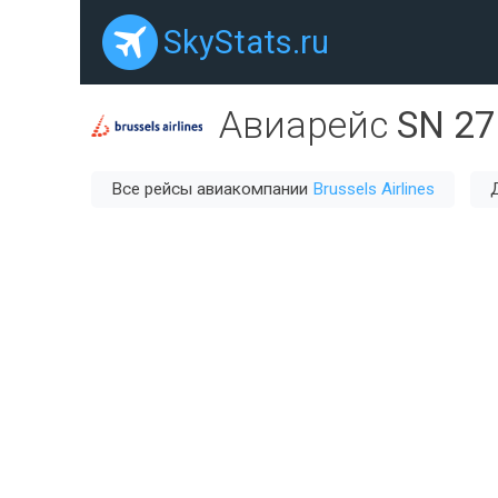
SkyStats.ru
Авиарейс
SN 27
Все рейсы авиакомпании
Brussels Airlines