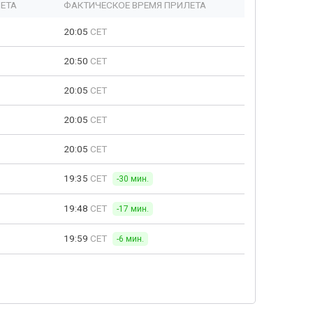
ЕТА
ФАКТИЧЕСКОЕ ВРЕМЯ ПРИЛЕТА
20:05
CET
20:50
CET
20:05
CET
20:05
CET
20:05
CET
19:35
CET
-30 мин.
19:48
CET
-17 мин.
19:59
CET
-6 мин.