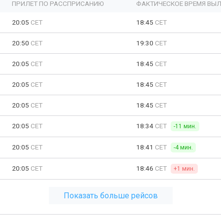
ПРИЛЕТ ПО РАССПРИСАНИЮ
ФАКТИЧЕСКОЕ ВРЕМЯ ВЫЛ
20:05
CET
18:45
CET
20:50
CET
19:30
CET
20:05
CET
18:45
CET
20:05
CET
18:45
CET
20:05
CET
18:45
CET
20:05
CET
18:34
CET
-11 мин.
20:05
CET
18:41
CET
-4 мин.
20:05
CET
18:46
CET
+1 мин.
Показать больше рейсов