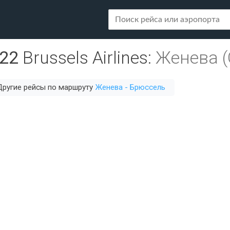
22
Brussels Airlines
:
Женева (
Другие рейсы по маршруту
Женева - Брюссель