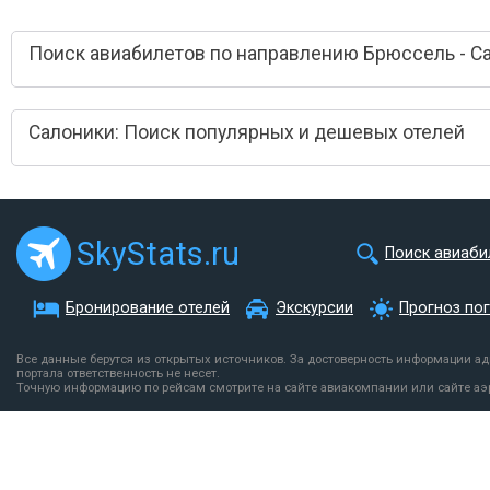
Поиск авиабилетов по направлению Брюссель - С
Салоники: Поиск популярных и дешевых отелей
SkyStats.ru
Поиск авиаби
Бронирование отелей
Экскурсии
Прогноз по
Все данные берутся из открытых источников. За достоверность информации а
портала ответственность не несет.
Точную информацию по рейсам смотрите на сайте авиакомпании или сайте аэ