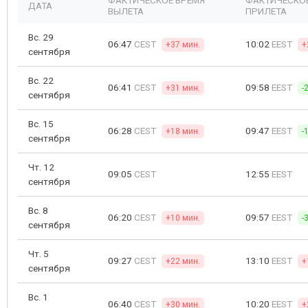
ФАКТИЧЕСКОЕ ВРЕМЯ
ФАКТИЧЕСКО
ДАТА
ВЫЛЕТА
ПРИЛЕТА
Вс. 29
06:47
CEST
10:02
EEST
+37 мин.
+
сентября
Вс. 22
06:41
CEST
09:58
EEST
+31 мин.
-
сентября
Вс. 15
06:28
CEST
09:47
EEST
+18 мин.
-
сентября
Чт. 12
09:05
CEST
12:55
EEST
сентября
Вс. 8
06:20
CEST
09:57
EEST
+10 мин.
-
сентября
Чт. 5
09:27
CEST
13:10
EEST
+22 мин.
+
сентября
Вс. 1
06:40
CEST
10:20
EEST
+30 мин.
+