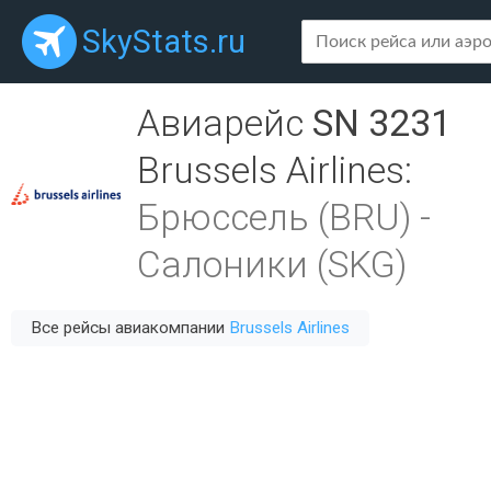
SkyStats.ru
Авиарейс
SN 3231
Brussels Airlines
:
Брюссель (BRU)
-
Салоники (SKG)
Все рейсы авиакомпании
Brussels Airlines