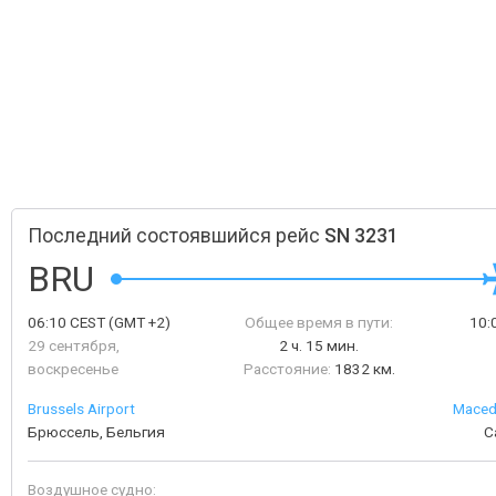
Последний состоявшийся рейс
SN 3231
BRU
06:10
CEST
(GMT +2)
Общее время в пути:
10:
29 сентября,
2 ч. 15 мин.
воскресенье
Расстояние:
1832 км.
Brussels Airport
Macedo
Брюссель, Бельгия
С
Воздушное судно: