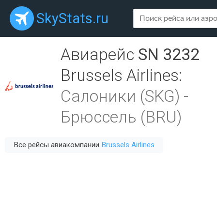
SkyStats.ru
Авиарейс
SN 3232
Brussels Airlines
:
Салоники (SKG)
-
Брюссель (BRU)
Все рейсы авиакомпании
Brussels Airlines