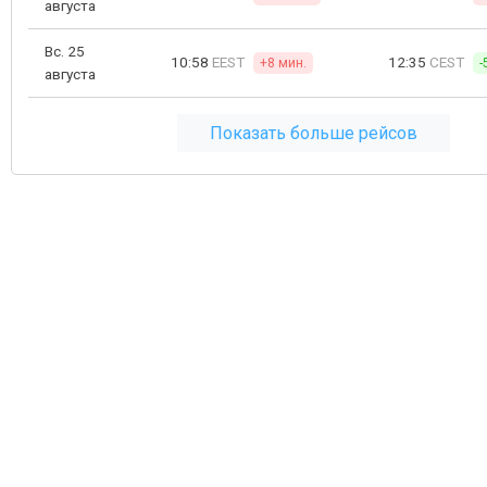
августа
Вс. 25
10:58
EEST
12:35
CEST
+8 мин.
-
августа
Показать больше рейсов