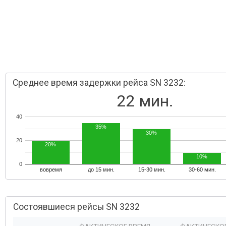
Среднее время задержки рейса SN 3232:
22 мин.
40
35%
30%
20
20%
10%
0
вовремя
до 15 мин.
15-30 мин.
30-60 мин.
Состоявшиеся рейсы SN 3232