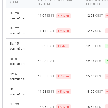
ФАКТИЧЕСКОЕ ВРЕМЯ
ФАКТИЧЕСКО
ДАТА
ВЫЛЕТА
ПРИЛЕТА
Вс. 29
11:04
EEST
12:58
CEST
+14 мин.
+
сентября
Вс. 22
11:14
EEST
12:57
CEST
+24 мин.
+
сентября
Вс. 15
10:59
EEST
12:30
CEST
+9 мин.
-
сентября
Вс. 8
10:50
EEST
12:31
CEST
-
сентября
Чт. 5
13:55
EEST
15:40
CEST
+10 мин.
+
сентября
Вс. 1
11:21
EEST
13:05
CEST
+31 мин.
+
сентября
Чт. 29
14:05
EEST
15:53
CEST
+20 мин.
+