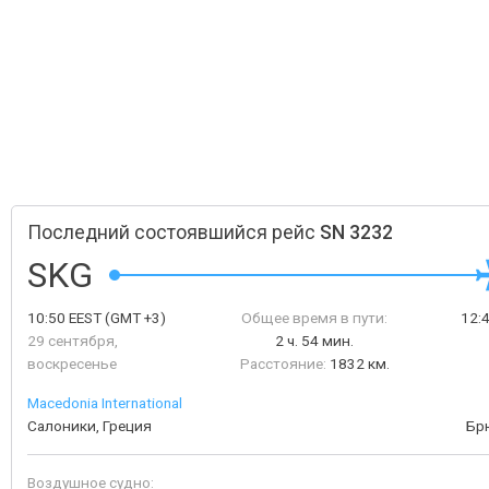
Последний состоявшийся рейс
SN 3232
SKG
10:50
EEST
(GMT +3)
Общее время в пути:
12:
29 сентября,
2 ч. 54 мин.
воскресенье
Расстояние:
1832 км.
Macedonia International
Салоники, Греция
Бр
Воздушное судно: