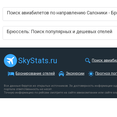
Поиск авиабилетов по направлению Салоники - Б
Брюссель: Поиск популярных и дешевых отелей
SkyStats.ru
Поиск авиаби
Бронирование отелей
Экскурсии
Прогноз по
Все данные берутся из открытых источников. За достоверность информации а
портала ответственность не несет.
Точную информацию по рейсам смотрите на сайте авиакомпании или сайте аэ