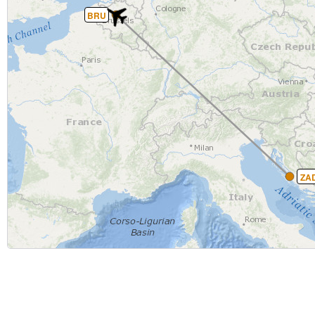
BRU
ZA