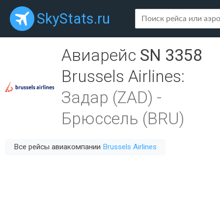
SkyStats.ru
Авиарейс
SN 3358
Brussels Airlines
:
Задар (ZAD)
-
Брюссель (BRU)
Все рейсы авиакомпании
Brussels Airlines