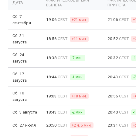
ФАКТИЧЕСКОЕ ВРЕМЯ
ФАКТИЧЕСКОЕ
ДАТА
ВЫЛЕТА
ПРИЛЕТА
Сб. 7
19:06
CEST
21:06
CEST
+21 мин.
+
сентября
Сб. 31
18:56
CEST
20:52
CEST
+11 мин.
+
августа
Сб. 24
18:38
CEST
20:32
CEST
-7 мин.
-
августа
Сб. 17
18:44
CEST
20:43
CEST
-1 мин.
-
августа
Сб. 10
19:03
CEST
20:56
CEST
+18 мин.
+
августа
Сб. 3 августа
18:43
CEST
20:40
CEST
-2 мин.
-
Сб. 27 июля
20:50
CEST
23:31
CEST
+2 ч. 5 мин.
+