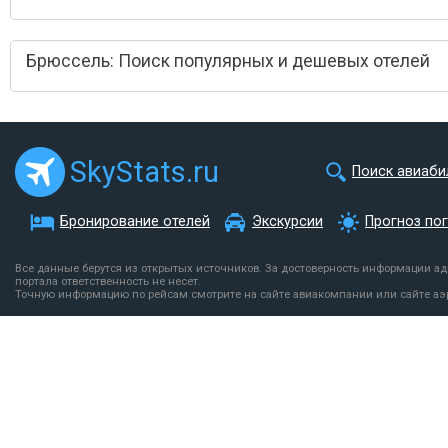
Брюссель: Поиск популярных и дешевых отелей
SkyStats.ru
Поиск авиаби
Бронирование отелей
Экскурсии
Прогноз по
Все данные берутся из открытых источников. За достоверность информации а
портала ответственность не несет.
Точную информацию по рейсам смотрите на сайте авиакомпании или сайте аэ