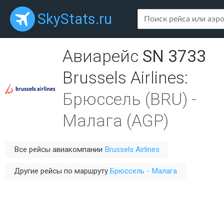
SkyStats.ru
Авиарейс
SN 3733
Brussels Airlines
:
Брюссель (BRU)
-
Малага (AGP)
Все рейсы авиакомпании
Brussels Airlines
Другие рейсы по маршруту
Брюссель - Малага