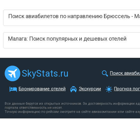
Поиск авиабилетов по направлению Брюссель - М
Малага: Поиск популярных и дешевых отелей
SkyStats.ru
Поиск авиаби
Бронирование отелей
Экскурсии
Прогноз по
Все данные берутся из открытых источников. За достоверность информации а
портала ответственность не несет.
Точную информацию по рейсам смотрите на сайте авиакомпании или сайте аэ