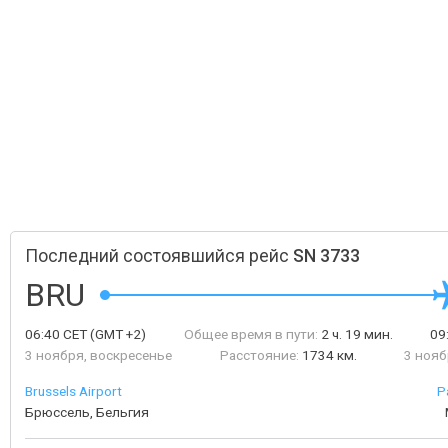
Последний состоявшийся рейс
SN 3733
BRU
06:40
CET
(GMT +2)
Общее время в пути:
2 ч. 19 мин.
09
3 ноября, воскресенье
Расстояние:
1734 км.
3 нояб
Brussels Airport
P
Брюссель, Бельгия