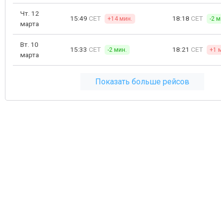
Чт. 12
15:49
CET
18:18
CET
+14 мин.
-2 м
марта
Вт. 10
15:33
CET
18:21
CET
-2 мин.
+1 
марта
Показать больше рейсов