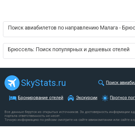
Поиск авиабилетов по направлению Малага - Брю
Брюссель: Поиск популярных и дешевых отелей
SkyStats.ru
Поиск авиаби
Бронирование отелей
Экскурсии
Прогноз по
Все данные берутся из открытых источников. За достоверность информации а
портала ответственность не несет.
Точную информацию по рейсам смотрите на сайте авиакомпании или сайте аэ