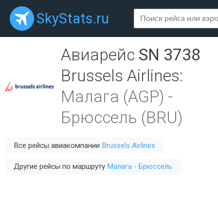
SkyStats.ru
Авиарейс
SN 3738
Brussels Airlines
:
Малага (AGP)
-
Брюссель (BRU)
Все рейсы авиакомпании
Brussels Airlines
Другие рейсы по маршруту
Малага - Брюссель