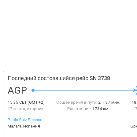
Последний состоявшийся рейс
SN 3738
AGP
15:35
CET
(GMT +2)
Общее время в пути:
2 ч. 37 мин.
18
17 марта, вторник
Расстояние:
1734 км.
17
Pablo Ruiz Picasso
Малага, Испания
Бр