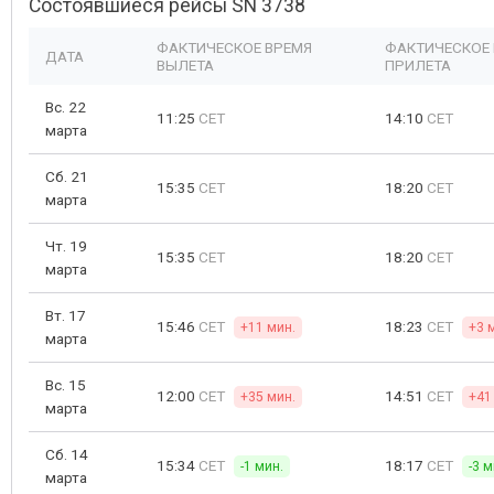
Состоявшиеся рейсы SN 3738
ФАКТИЧЕСКОЕ ВРЕМЯ
ФАКТИЧЕСКОЕ
ДАТА
ВЫЛЕТА
ПРИЛЕТА
Вс. 22
11:25
CET
14:10
CET
марта
Сб. 21
15:35
CET
18:20
CET
марта
Чт. 19
15:35
CET
18:20
CET
марта
Вт. 17
15:46
CET
18:23
CET
+11 мин.
+3 
марта
Вс. 15
12:00
CET
14:51
CET
+35 мин.
+41
марта
Сб. 14
15:34
CET
18:17
CET
-1 мин.
-3 м
марта