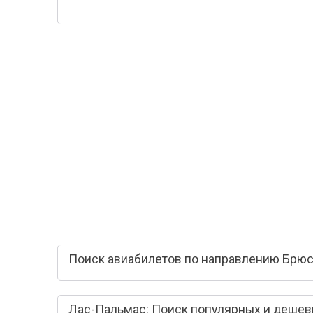
Поиск авиабилетов по направлению Брюс
Лас-Пальмас: Поиск популярных и дешев