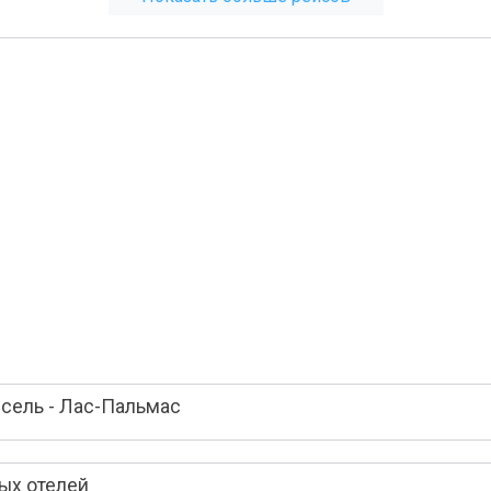
сель - Лас-Пальмас
ых отелей