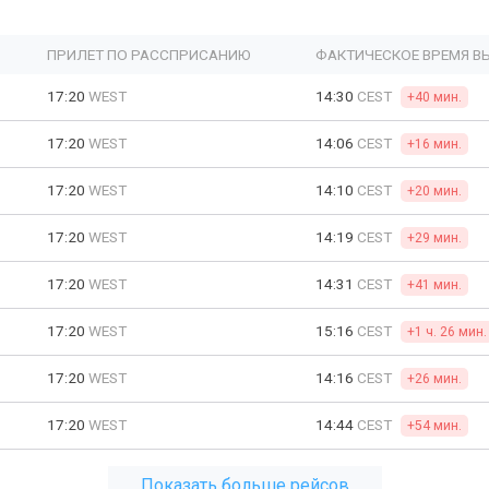
ПРИЛЕТ ПО РАССПРИСАНИЮ
ФАКТИЧЕСКОЕ ВРЕМЯ В
17:20
WEST
14:30
CEST
+40 мин.
17:20
WEST
14:06
CEST
+16 мин.
17:20
WEST
14:10
CEST
+20 мин.
17:20
WEST
14:19
CEST
+29 мин.
17:20
WEST
14:31
CEST
+41 мин.
17:20
WEST
15:16
CEST
+1 ч. 26 мин.
17:20
WEST
14:16
CEST
+26 мин.
17:20
WEST
14:44
CEST
+54 мин.
Показать больше рейсов