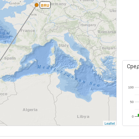
BRU
Сред
100
50
0
Leaflet