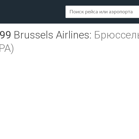
99
Brussels Airlines
:
Брюссель
PA)