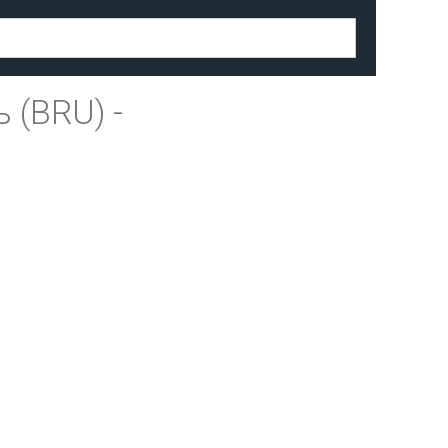
 (BRU)
-