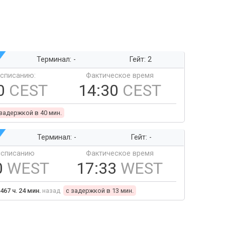
Терминал: -
Гейт: 2
ссписанию:
Фактическое время
0
CEST
14:30
CEST
 задержкой в 40 мин.
Терминал: -
Гейт: -
ссписанию
Фактическое время
0
WEST
17:33
WEST
467 ч. 24 мин.
назад
c задержкой в 13 мин.