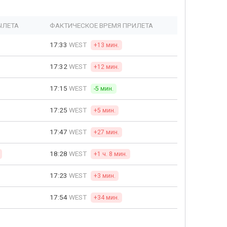
ЫЛЕТА
ФАКТИЧЕСКОЕ ВРЕМЯ ПРИЛЕТА
17:33
WEST
+13 мин.
17:32
WEST
+12 мин.
17:15
WEST
-5 мин.
17:25
WEST
+5 мин.
17:47
WEST
+27 мин.
18:28
WEST
+1 ч. 8 мин.
17:23
WEST
+3 мин.
17:54
WEST
+34 мин.