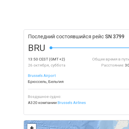
Последний состоявшийся рейс
SN 3799
BRU
13:50
CEST
(GMT +2)
Общее время в пути
26 октября, суббота
Расстояние:
30
Brussels Airport
Брюссель, Бельгия
Воздушное судно:
A320 компании
Brussels Airlines
+