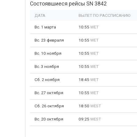
Состоявшиеся рейсы SN 3842
ДАТА
ВЫЛЕТ ПО РАССПИСАНИЮ
Вс. 1 марта
10:55
WET
Вс. 23 февраля
10:55
WET
Вс. 10 ноября
10:55
WET
Вс. 3 ноября
10:55
WET
Сб. 2 ноября
18:45
WET
Вс. 27 октября
10:55
WET
Сб. 26 октября
18:50
WEST
Вс. 20 октября
09:25
WEST