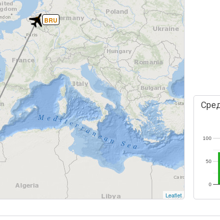
BRU
Сред
100
50
0
Leaflet