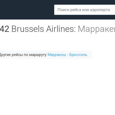
42
Brussels Airlines
:
Марраке
Другие рейсы по маршруту
Марракеш - Брюссель