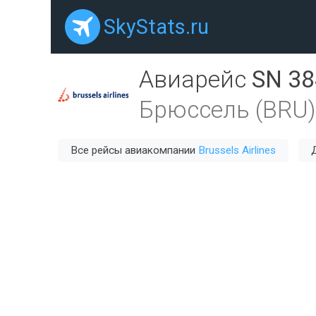
SkyStats.ru
Авиарейс
SN 38
Брюссель (BRU)
Все рейсы авиакомпании
Brussels Airlines