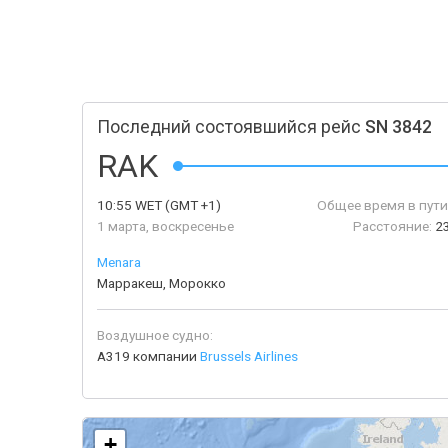
Последний состоявшийся рейс
SN 3842
RAK
10:55
WET
(GMT +1)
Общее время в пути
1 марта, воскресенье
Расстояние:
2
Menara
Марракеш, Морокко
Воздушное судно:
A319 компании
Brussels Airlines
+