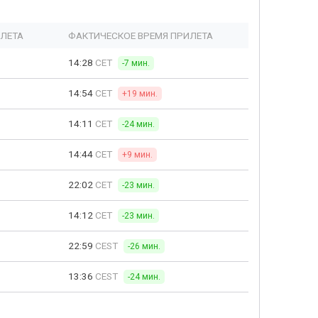
ЫЛЕТА
ФАКТИЧЕСКОЕ ВРЕМЯ ПРИЛЕТА
14:28
CET
-7 мин.
14:54
CET
+19 мин.
14:11
CET
-24 мин.
14:44
CET
+9 мин.
22:02
CET
-23 мин.
14:12
CET
-23 мин.
22:59
CEST
-26 мин.
13:36
CEST
-24 мин.