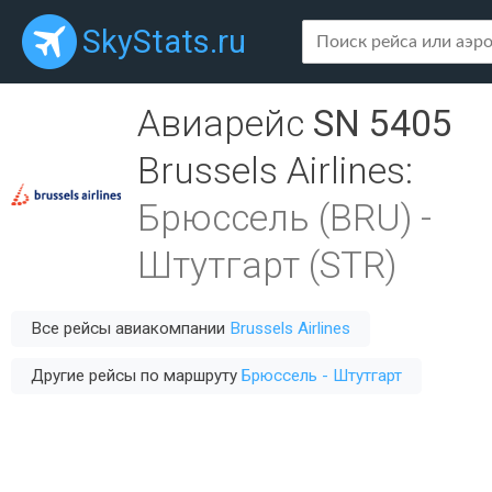
SkyStats.ru
Авиарейс
SN 5405
Brussels Airlines
:
Брюссель (BRU)
-
Штутгарт (STR)
Все рейсы авиакомпании
Brussels Airlines
Другие рейсы по маршруту
Брюссель - Штутгарт