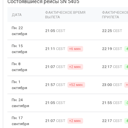
Состоявшиеся рейсы SN 5405
ФАКТИЧЕСКОЕ ВРЕМЯ
ФАКТИЧЕСКО
ДАТА
ВЫЛЕТА
ПРИЛЕТА
Пн. 22
21:05
CEST
22:25
CEST
октября
Пн. 15
21:11
CEST
22:19
CEST
+6 мин.
-
октября
Пн. 8
21:07
CEST
22:17
CEST
+2 мин.
-
октября
Пн. 1
21:57
CEST
23:00
CEST
+52 мин.
+
октября
Пн. 24
21:05
CEST
21:55
CEST
-
сентября
Пн. 17
21:07
CEST
22:17
CEST
+2 мин.
-
сентября