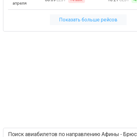
+4 мин.
-4
апреля
Показать больше рейсов
Поиск авиабилетов по направлению Афины - Брю