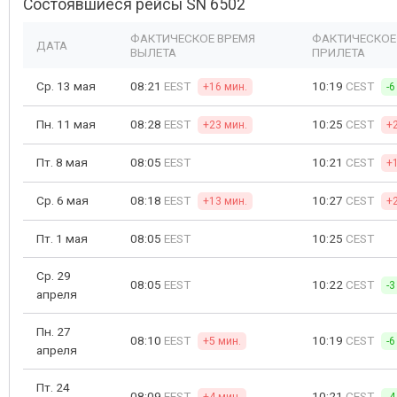
Состоявшиеся рейсы SN 6502
ФАКТИЧЕСКОЕ ВРЕМЯ
ФАКТИЧЕСКОЕ
ДАТА
ВЫЛЕТА
ПРИЛЕТА
Ср. 13 мая
08:21
EEST
10:19
CEST
+16 мин.
-6
Пн. 11 мая
08:28
EEST
10:25
CEST
+23 мин.
+
Пт. 8 мая
08:05
EEST
10:21
CEST
+
Ср. 6 мая
08:18
EEST
10:27
CEST
+13 мин.
+
Пт. 1 мая
08:05
EEST
10:25
CEST
Ср. 29
08:05
EEST
10:22
CEST
-3
апреля
Пн. 27
08:10
EEST
10:19
CEST
+5 мин.
-6
апреля
Пт. 24
08:09
EEST
10:21
CEST