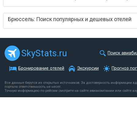
Брюссель: Поиск популярных и дешевых отелей
SkyStats.ru
Поиск авиаби
Бронирование отелей
Экскурсии
Прогноз по
Все данные берутся из открытых источников. За достоверность информации а
портала ответственность не несет.
Точную информацию по рейсам смотрите на сайте авиакомпании или сайте аэ