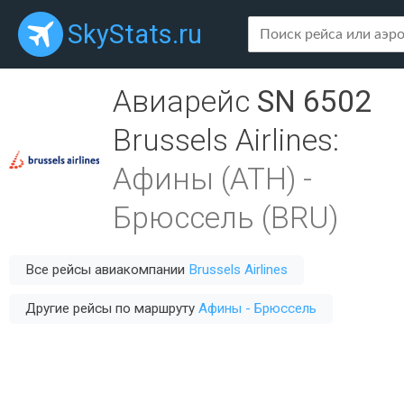
SkyStats.ru
Авиарейс
SN 6502
Brussels Airlines
:
Афины (ATH)
-
Брюссель (BRU)
Все рейсы авиакомпании
Brussels Airlines
Другие рейсы по маршруту
Афины - Брюссель