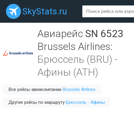
SkyStats.ru
Авиарейс
SN 6523
Brussels Airlines
:
Брюссель (BRU)
-
Афины (ATH)
Все рейсы авиакомпании
Brussels Airlines
Другие рейсы по маршруту
Брюссель - Афины