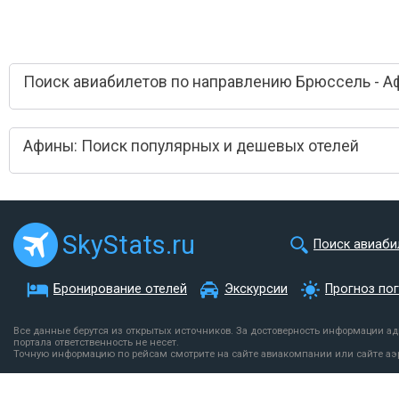
Поиск авиабилетов по направлению Брюссель - 
Афины: Поиск популярных и дешевых отелей
SkyStats.ru
Поиск авиаби
Бронирование отелей
Экскурсии
Прогноз по
Все данные берутся из открытых источников. За достоверность информации а
портала ответственность не несет.
Точную информацию по рейсам смотрите на сайте авиакомпании или сайте аэ