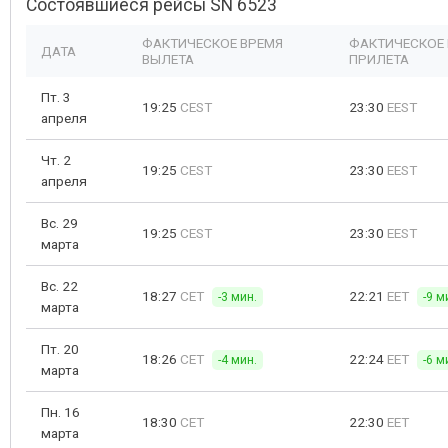
Состоявшиеся рейсы SN 6523
ФАКТИЧЕСКОЕ ВРЕМЯ
ФАКТИЧЕСКОЕ
ДАТА
ВЫЛЕТА
ПРИЛЕТА
Пт. 3
19:25
CEST
23:30
EEST
апреля
Чт. 2
19:25
CEST
23:30
EEST
апреля
Вс. 29
19:25
CEST
23:30
EEST
марта
Вс. 22
18:27
CET
22:21
EET
-3 мин.
-9 м
марта
Пт. 20
18:26
CET
22:24
EET
-4 мин.
-6 м
марта
Пн. 16
18:30
CET
22:30
EET
марта