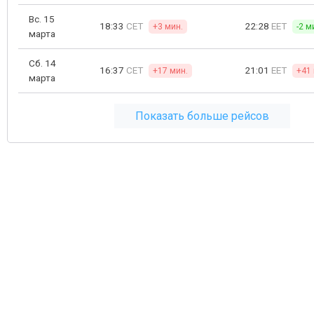
Вс. 15
18:33
CET
22:28
EET
+3 мин.
-2 м
марта
Сб. 14
16:37
CET
21:01
EET
+17 мин.
+41 
марта
Показать больше рейсов