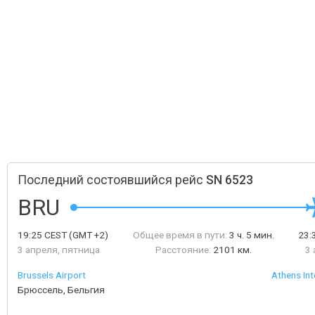
Последний состоявшийся рейс
SN 6523
BRU
19:25
CEST
(GMT +2)
Общее время в пути:
3 ч. 5 мин.
23:
3 апреля, пятница
Расстояние:
2101 км.
3 
Brussels Airport
Athens Int
Брюссель, Бельгия