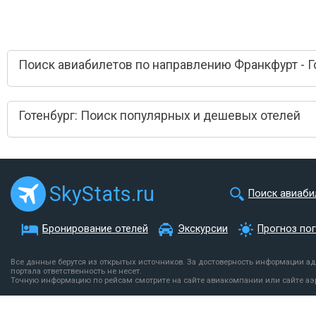
Поиск авиабилетов по направлению Франкфурт - Г
Готенбург: Поиск популярных и дешевых отелей
SkyStats.ru
Поиск авиаби
Бронирование отелей
Экскурсии
Прогноз по
Все данные берутся из открытых источников. За достоверность информации а
портала ответственность не несет.
Точную информацию по рейсам смотрите на сайте авиакомпании или сайте аэ