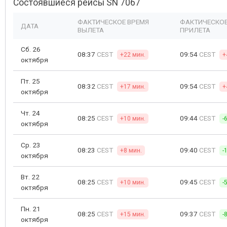
Состоявшиеся рейсы SN 7067
ФАКТИЧЕСКОЕ ВРЕМЯ
ФАКТИЧЕСКОЕ
ДАТА
ВЫЛЕТА
ПРИЛЕТА
Сб. 26
08:37
CEST
09:54
CEST
+22 мин.
+
октября
Пт. 25
08:32
CEST
09:54
CEST
+17 мин.
+
октября
Чт. 24
08:25
CEST
09:44
CEST
+10 мин.
-
октября
Ср. 23
08:23
CEST
09:40
CEST
+8 мин.
-
октября
Вт. 22
08:25
CEST
09:45
CEST
+10 мин.
-
октября
Пн. 21
08:25
CEST
09:37
CEST
+15 мин.
-
октября