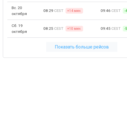
Вс. 20
08:29
CEST
09:46
CEST
+14 мин.
-
октября
Сб. 19
08:25
CEST
09:45
CEST
+10 мин.
-
октября
Показать больше рейсов