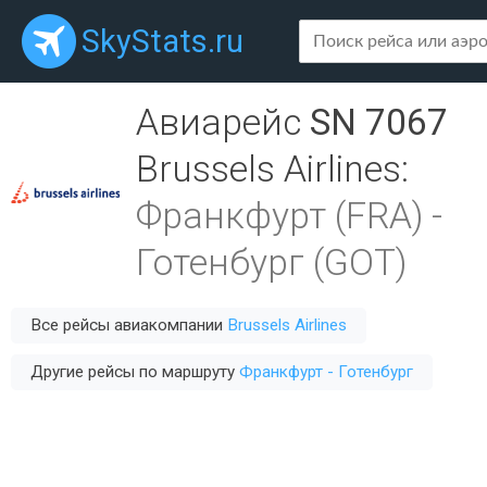
SkyStats.ru
Авиарейс
SN 7067
Brussels Airlines
:
Франкфурт (FRA)
-
Готенбург (GOT)
Все рейсы авиакомпании
Brussels Airlines
Другие рейсы по маршруту
Франкфурт - Готенбург