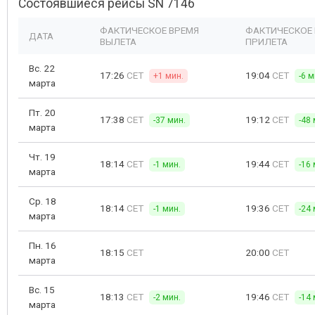
Состоявшиеся рейсы SN 7146
ФАКТИЧЕСКОЕ ВРЕМЯ
ФАКТИЧЕСКОЕ
ДАТА
ВЫЛЕТА
ПРИЛЕТА
Вс. 22
17:26
CET
19:04
CET
+1 мин.
-6 м
марта
Пт. 20
17:38
CET
19:12
CET
-37 мин.
-48 
марта
Чт. 19
18:14
CET
19:44
CET
-1 мин.
-16 
марта
Ср. 18
18:14
CET
19:36
CET
-1 мин.
-24 
марта
Пн. 16
18:15
CET
20:00
CET
марта
Вс. 15
18:13
CET
19:46
CET
-2 мин.
-14 
марта