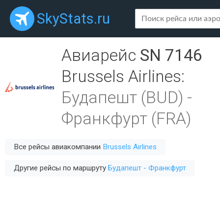
SkyStats.ru
Авиарейс
SN 7146
Brussels Airlines
:
Будапешт (BUD)
-
Франкфурт (FRA)
Все рейсы авиакомпании
Brussels Airlines
Другие рейсы по маршруту
Будапешт - Франкфурт