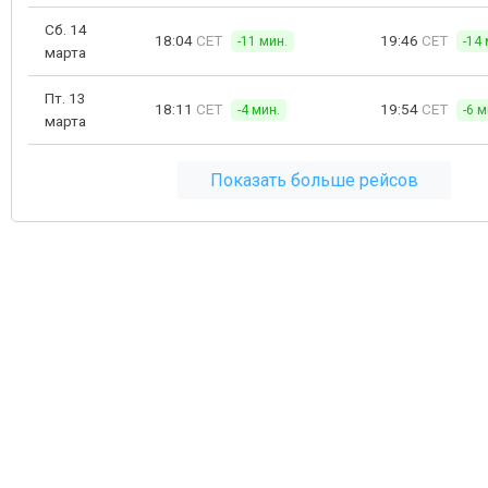
Сб. 14
18:04
CET
19:46
CET
-11 мин.
-14 
марта
Пт. 13
18:11
CET
19:54
CET
-4 мин.
-6 м
марта
Показать больше рейсов