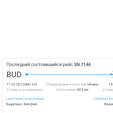
Последний состоявшийся рейс
SN 7146
BUD
17:25
CET
(GMT +2)
Общее время в пути:
1 ч. 38 мин.
19
22 марта, воскресенье
Расстояние:
835 км.
22 мар
Liszt Ferenc International
Frankfurt Int
Будапешт, Венгрия
Фран