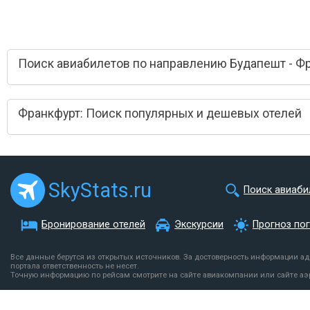
Поиск авиабилетов по направлению Будапешт - Ф
Франкфурт: Поиск популярных и дешевых отелей
SkyStats.ru
Поиск авиаби
Бронирование отелей
Экскурсии
Прогноз по
Все данные берутся из открытых источников. За достоверность информации а
портала ответственность не несет.
Точную информацию по рейсам смотрите на сайте авиакомпании или сайте аэ