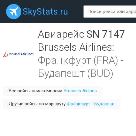
SkyStats.ru
Авиарейс
SN 7147
Brussels Airlines
:
Франкфурт (FRA)
-
Будапешт (BUD)
Все рейсы авиакомпании
Brussels Airlines
Другие рейсы по маршруту
Франкфурт - Будапешт