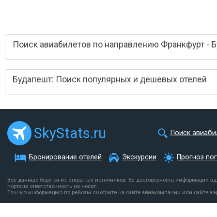
Поиск авиабилетов по направлению Франкфурт - 
Будапешт: Поиск популярных и дешевых отелей
SkyStats.ru
Поиск авиаби
Бронирование отелей
Экскурсии
Прогноз по
Все данные берутся из открытых источников. За достоверность информации а
портала ответственность не несет.
Точную информацию по рейсам смотрите на сайте авиакомпании или сайте аэ