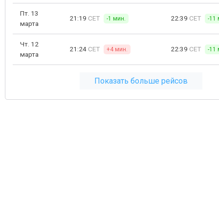
Пт. 13
21:19
CET
22:39
CET
-1 мин.
-11 
марта
Чт. 12
21:24
CET
22:39
CET
+4 мин.
-11 
марта
Показать больше рейсов