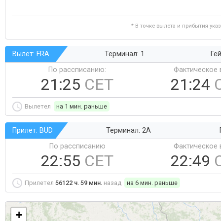
* В точке вылета и прибытия ука
Вылет: FRA
Терминал: 1
Гей
По рассписанию:
Фактическое 
21:25
CET
21:24
Вылетел
на 1 мин. раньше
Прилет: BUD
Терминал: 2A
По рассписанию
Фактическое 
22:55
CET
22:49
Прилетел
56122 ч. 59 мин.
назад
на 6 мин. раньше
+