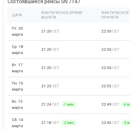
Состоявшиеся рейсы SN 7147
ФАКТИЧЕСКОЕ ВРЕМЯ
ФАКТИЧЕСКОЕ
ДАТА
ВЫЛЕТА
ПРИЛЕТА
Пт. 20
21:20
CET
22:50
CET
марта
Ср. 18
21:20
CET
22:50
CET
марта
Вт. 17
21:20
CET
22:50
CET
марта
Пн. 16
21:25
CET
22:55
CET
марта
Вс. 15
21:24
CET
22:49
CET
-1 мин.
-6 м
марта
Сб. 14
21:18
CET
22:45
CET
-2 мин.
-5 м
марта