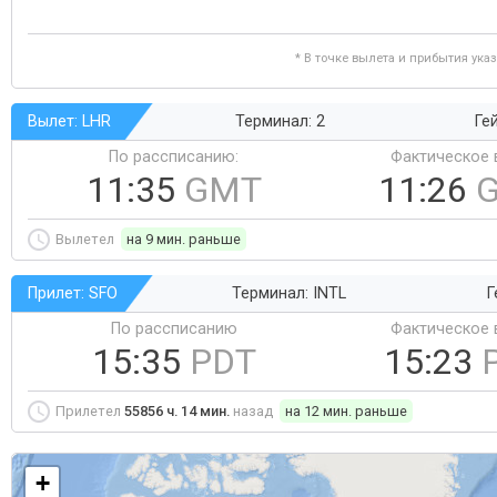
* В точке вылета и прибытия ука
Вылет: LHR
Терминал: 2
Ге
По рассписанию:
Фактическое 
11:35
GMT
11:26
Вылетел
на 9 мин. раньше
Прилет: SFO
Терминал: INTL
Г
По рассписанию
Фактическое 
15:35
PDT
15:23
Прилетел
55856 ч. 14 мин.
назад
на 12 мин. раньше
+