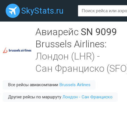
SkyStats.ru
Авиарейс
SN 9099
Brussels Airlines
:
Лондон (LHR)
-
Сан Франциско (SFO
Все рейсы авиакомпании
Brussels Airlines
Другие рейсы по маршруту
Лондон - Сан Франциско