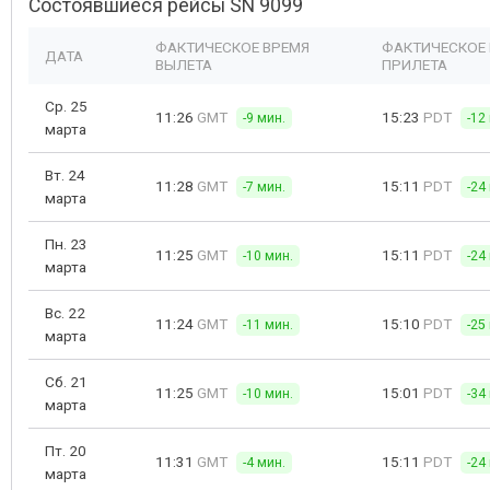
Состоявшиеся рейсы SN 9099
ФАКТИЧЕСКОЕ ВРЕМЯ
ФАКТИЧЕСКОЕ
ДАТА
ВЫЛЕТА
ПРИЛЕТА
Ср. 25
11:26
GMT
15:23
PDT
-9 мин.
-12
марта
Вт. 24
11:28
GMT
15:11
PDT
-7 мин.
-24
марта
Пн. 23
11:25
GMT
15:11
PDT
-10 мин.
-24
марта
Вс. 22
11:24
GMT
15:10
PDT
-11 мин.
-25
марта
Сб. 21
11:25
GMT
15:01
PDT
-10 мин.
-34
марта
Пт. 20
11:31
GMT
15:11
PDT
-4 мин.
-24
марта