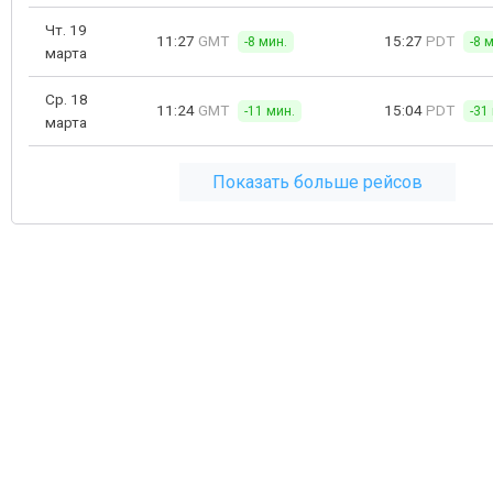
Чт. 19
11:27
GMT
15:27
PDT
-8 мин.
-8 
марта
Ср. 18
11:24
GMT
15:04
PDT
-11 мин.
-31
марта
Показать больше рейсов