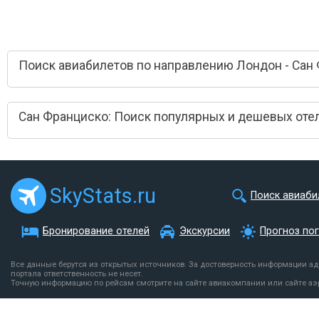
Поиск авиабилетов по направлению Лондон - Сан
Сан Франциско: Поиск популярных и дешевых оте
SkyStats.ru
Поиск авиаби
Бронирование отелей
Экскурсии
Прогноз по
Все данные берутся из открытых источников. За достоверность информации а
портала ответственность не несет.
Точную информацию по рейсам смотрите на сайте авиакомпании или сайте аэ