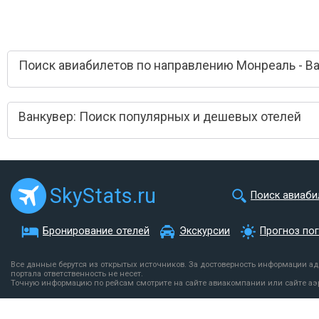
Поиск авиабилетов по направлению Монреаль - В
Ванкувер: Поиск популярных и дешевых отелей
SkyStats.ru
Поиск авиаби
Бронирование отелей
Экскурсии
Прогноз по
Все данные берутся из открытых источников. За достоверность информации а
портала ответственность не несет.
Точную информацию по рейсам смотрите на сайте авиакомпании или сайте аэ