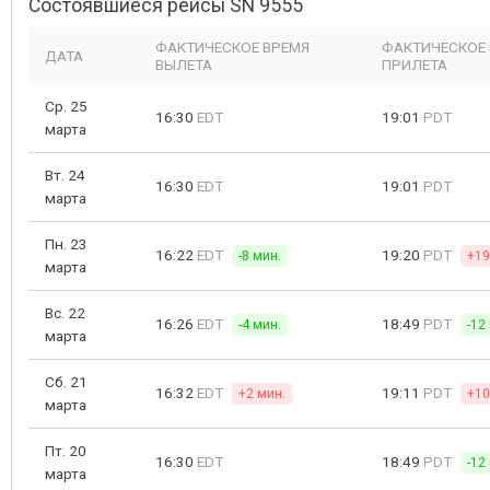
Состоявшиеся рейсы SN 9555
ФАКТИЧЕСКОЕ ВРЕМЯ
ФАКТИЧЕСКОЕ
ДАТА
ВЫЛЕТА
ПРИЛЕТА
Ср. 25
16:30
EDT
19:01
PDT
марта
Вт. 24
16:30
EDT
19:01
PDT
марта
Пн. 23
16:22
EDT
19:20
PDT
-8 мин.
+19
марта
Вс. 22
16:26
EDT
18:49
PDT
-4 мин.
-12
марта
Сб. 21
16:32
EDT
19:11
PDT
+2 мин.
+10
марта
Пт. 20
16:30
EDT
18:49
PDT
-12
марта