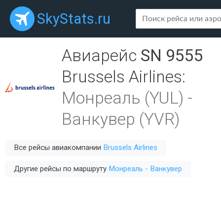
SkyStats.ru
Авиарейс
SN 9555
Brussels Airlines
:
Монреаль (YUL)
-
Ванкувер (YVR)
Все рейсы авиакомпании
Brussels Airlines
Другие рейсы по маршруту
Монреаль - Ванкувер