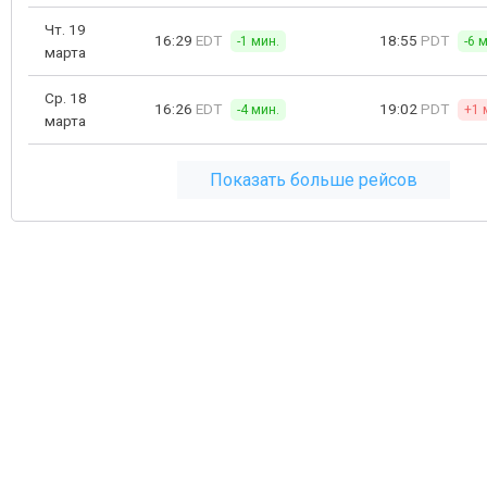
Чт. 19
16:29
EDT
18:55
PDT
-1 мин.
-6 
марта
Ср. 18
16:26
EDT
19:02
PDT
-4 мин.
+1 
марта
Показать больше рейсов