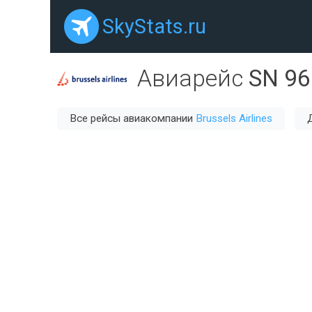
SkyStats.ru
Авиарейс
SN 96
Все рейсы авиакомпании
Brussels Airlines