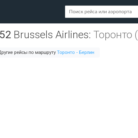
52
Brussels Airlines
:
Торонто 
Другие рейсы по маршруту
Торонто - Берлин