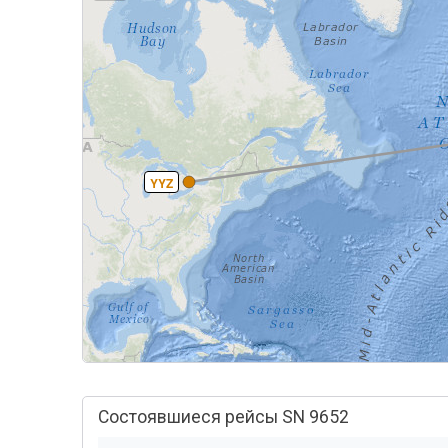
YYZ
Состоявшиеся рейсы SN 9652