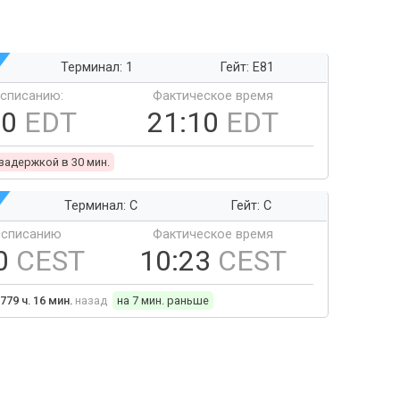
Терминал: 1
Гейт: E81
ссписанию:
Фактическое время
40
EDT
21:10
EDT
 задержкой в 30 мин.
Терминал: C
Гейт: C
ссписанию
Фактическое время
0
CEST
10:23
CEST
779 ч. 16 мин.
назад
на 7 мин. раньше