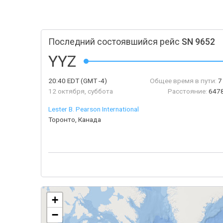
Последний состоявшийся рейс
SN 9652
YYZ
20:40
EDT
(GMT -4)
Общее время в пути:
7
12 октября, суббота
Расстояние:
6478
Lester B. Pearson International
Торонто, Канада
+
−