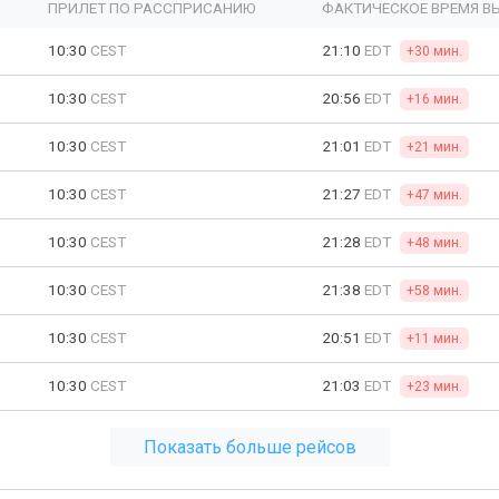
ПРИЛЕТ ПО РАССПРИСАНИЮ
ФАКТИЧЕСКОЕ ВРЕМЯ В
10:30
CEST
21:10
EDT
+30 мин.
10:30
CEST
20:56
EDT
+16 мин.
10:30
CEST
21:01
EDT
+21 мин.
10:30
CEST
21:27
EDT
+47 мин.
10:30
CEST
21:28
EDT
+48 мин.
10:30
CEST
21:38
EDT
+58 мин.
10:30
CEST
20:51
EDT
+11 мин.
10:30
CEST
21:03
EDT
+23 мин.
Показать больше рейсов