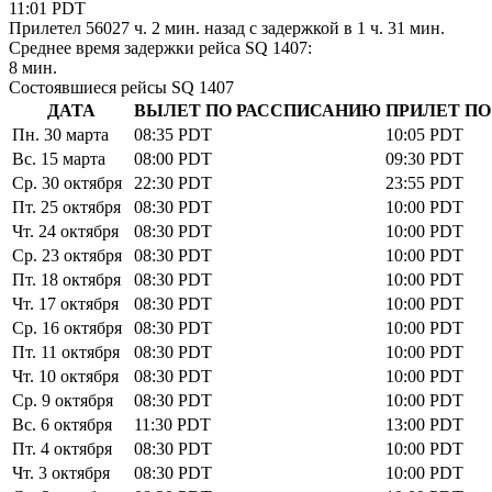
11:01
PDT
Прилетел
56027 ч. 2 мин.
назад
c задержкой в 1 ч. 31 мин.
Среднее время задержки рейса SQ 1407:
8 мин.
Состоявшиеся рейсы SQ 1407
ДАТА
ВЫЛЕТ ПО РАССПИСАНИЮ
ПРИЛЕТ П
Пн. 30 марта
08:35
PDT
10:05
PDT
Вс. 15 марта
08:00
PDT
09:30
PDT
Ср. 30 октября
22:30
PDT
23:55
PDT
Пт. 25 октября
08:30
PDT
10:00
PDT
Чт. 24 октября
08:30
PDT
10:00
PDT
Ср. 23 октября
08:30
PDT
10:00
PDT
Пт. 18 октября
08:30
PDT
10:00
PDT
Чт. 17 октября
08:30
PDT
10:00
PDT
Ср. 16 октября
08:30
PDT
10:00
PDT
Пт. 11 октября
08:30
PDT
10:00
PDT
Чт. 10 октября
08:30
PDT
10:00
PDT
Ср. 9 октября
08:30
PDT
10:00
PDT
Вс. 6 октября
11:30
PDT
13:00
PDT
Пт. 4 октября
08:30
PDT
10:00
PDT
Чт. 3 октября
08:30
PDT
10:00
PDT