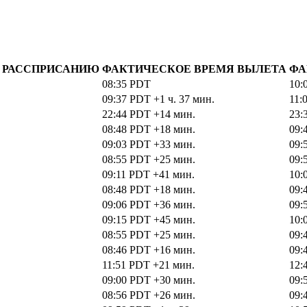
О РАССПРИСАНИЮ
ФАКТИЧЕСКОЕ ВРЕМЯ ВЫЛЕТА
ФА
08:35
PDT
10:
09:37
PDT
+1 ч. 37 мин.
11:
22:44
PDT
+14 мин.
23:
08:48
PDT
+18 мин.
09:
09:03
PDT
+33 мин.
09:
08:55
PDT
+25 мин.
09:
09:11
PDT
+41 мин.
10:
08:48
PDT
+18 мин.
09:
09:06
PDT
+36 мин.
09:
09:15
PDT
+45 мин.
10:
08:55
PDT
+25 мин.
09:
08:46
PDT
+16 мин.
09:
11:51
PDT
+21 мин.
12:
09:00
PDT
+30 мин.
09:
08:56
PDT
+26 мин.
09: