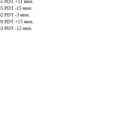
51
PDT
+51 мин.
45
PDT
-15 мин.
02
PDT
-3 мин.
20
PDT
+15 мин.
53
PDT
-12 мин.