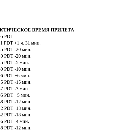
КТИЧЕСКОЕ ВРЕМЯ ПРИЛЕТА
05
PDT
01
PDT
+1 ч. 31 мин.
35
PDT
-20 мин.
40
PDT
-20 мин.
55
PDT
-5 мин.
50
PDT
-10 мин.
06
PDT
+6 мин.
45
PDT
-15 мин.
57
PDT
-3 мин.
05
PDT
+5 мин.
48
PDT
-12 мин.
42
PDT
-18 мин.
42
PDT
-18 мин.
56
PDT
-4 мин.
48
PDT
-12 мин.