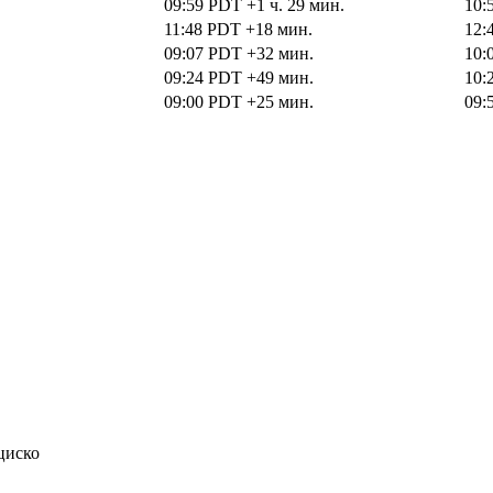
09:59
PDT
+1 ч. 29 мин.
10:
11:48
PDT
+18 мин.
12:
09:07
PDT
+32 мин.
10:
09:24
PDT
+49 мин.
10:
09:00
PDT
+25 мин.
09:
циско