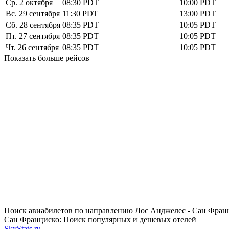
Ср. 2 октября
08:30
PDT
10:00
PDT
Вс. 29 сентября
11:30
PDT
13:00
PDT
Сб. 28 сентября
08:35
PDT
10:05
PDT
Пт. 27 сентября
08:35
PDT
10:05
PDT
Чт. 26 сентября
08:35
PDT
10:05
PDT
Показать больше рейсов
Поиск авиабилетов по направлению Лос Анджелес - Сан Фран
Сан Франциско: Поиск популярных и дешевых отелей
SkyStats.ru