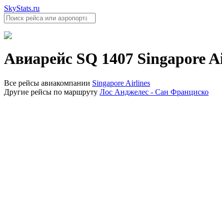
SkyStats.ru
Авиарейс
SQ 1407
Singapore Ai
Все рейсы авиакомпании
Singapore Airlines
Другие рейсы по маршруту
Лос Анджелес - Сан Франциско