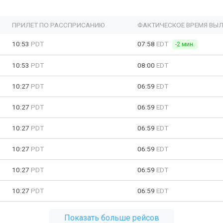
ПРИЛЕТ ПО РАССПРИСАНИЮ
ФАКТИЧЕСКОЕ ВРЕМЯ ВЫЛ
10:53
PDT
07:58
EDT
-2 мин.
10:53
PDT
08:00
EDT
10:27
PDT
06:59
EDT
10:27
PDT
06:59
EDT
10:27
PDT
06:59
EDT
10:27
PDT
06:59
EDT
10:27
PDT
06:59
EDT
10:27
PDT
06:59
EDT
Показать больше рейсов