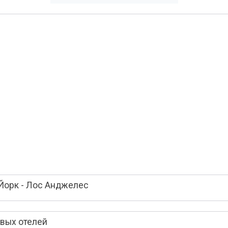
Йорк - Лос Анджелес
вых отелей