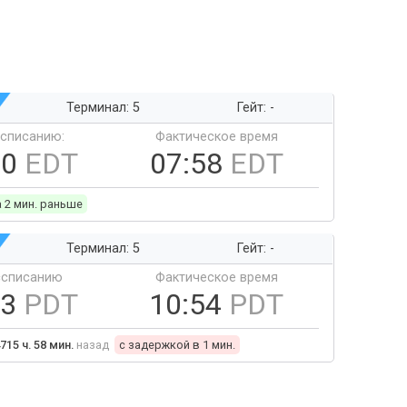
Терминал: 5
Гейт: -
ссписанию:
Фактическое время
00
EDT
07:58
EDT
а 2 мин. раньше
Терминал: 5
Гейт: -
ссписанию
Фактическое время
53
PDT
10:54
PDT
715 ч. 58 мин.
назад
c задержкой в 1 мин.