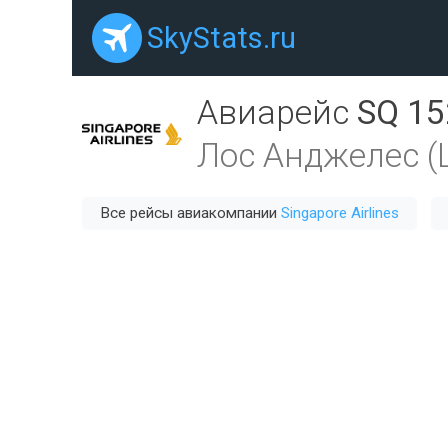
SkyStats.ru
Авиарейс
SQ 15
Лос Анджелес (
Все рейсы авиакомпании
Singapore Airlines