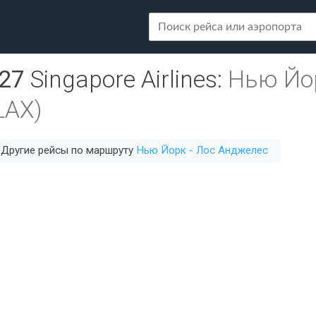
27
Singapore Airlines
:
Нью Йор
LAX)
Другие рейсы по маршруту
Нью Йорк - Лос Анджелес