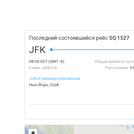
Последний состоявшийся рейс
SQ 1527
JFK
08:00
EDT
(GMT -4)
Общее время в пути
9 мая, суббота
Расстояние:
39
John F Kennedy International
Нью Йорк, США
+