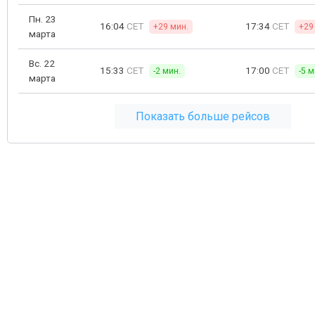
Пн. 23
16:04
CET
17:34
CET
+29 мин.
+29
марта
Вс. 22
15:33
CET
17:00
CET
-2 мин.
-5 м
марта
Показать больше рейсов