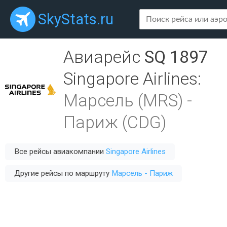
SkyStats.ru
Авиарейс
SQ 1897
Singapore Airlines
:
Марсель (MRS)
-
Париж (CDG)
Все рейсы авиакомпании
Singapore Airlines
Другие рейсы по маршруту
Марсель - Париж