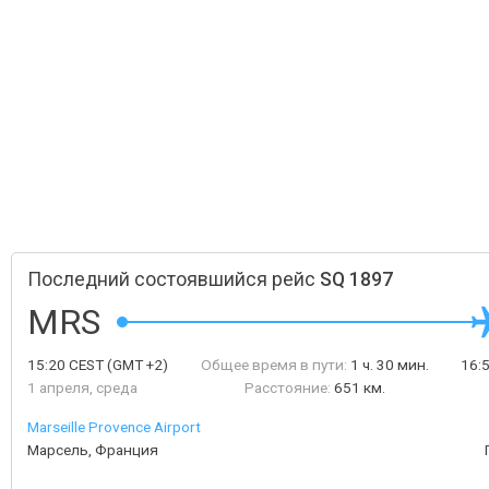
Последний состоявшийся рейс
SQ 1897
MRS
15:20
CEST
(GMT +2)
Общее время в пути:
1 ч. 30 мин.
16:
1 апреля, среда
Расстояние:
651 км.
Marseille Provence Airport
Марсель, Франция