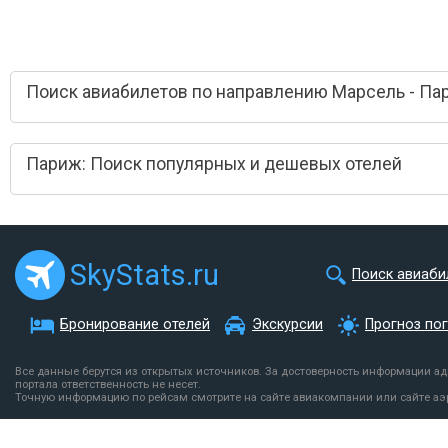
Поиск авиабилетов по направлению Марсель - Па
Париж: Поиск популярных и дешевых отелей
SkyStats.ru
Поиск авиаби
Бронирование отелей
Экскурсии
Прогноз по
Все данные берутся из открытых источников. За достоверность информации а
портала ответственность не несет.
Точную информацию по рейсам смотрите на сайте авиакомпании или сайте аэ