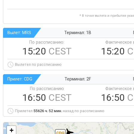
* В точке вылета и прибытия ука
Вылет: MRS
Терминал: 1B
По рассписанию:
Фактическое 
15:20
CEST
15:20
C
Вылетел по рассписанию
Прилет: CDG
Терминал: 2F
По рассписанию
Фактическое 
16:50
CEST
16:50
C
Прилетел
55626 ч. 52 мин.
назад по рассписанию
+
CDG