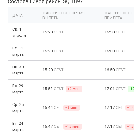
Состоявшиеся рейсы SQ 1897
ФАКТИЧЕСКОЕ ВРЕМЯ
ФАКТИЧЕСКОЕ
ДАТА
ВЫЛЕТА
ПРИЛЕТА
Ср. 1
15:20
CEST
16:50
CEST
апреля
Вт. 31
15:20
CEST
16:50
CEST
марта
Пн. 30
15:20
CEST
16:50
CEST
марта
Вс. 29
15:53
CEST
17:01
CEST
+3 мин.
-1
марта
Ср. 25
15:44
CET
17:17
CET
+9 мин.
+12
марта
Вт. 24
15:47
CET
17:17
CET
+12 мин.
+12
марта