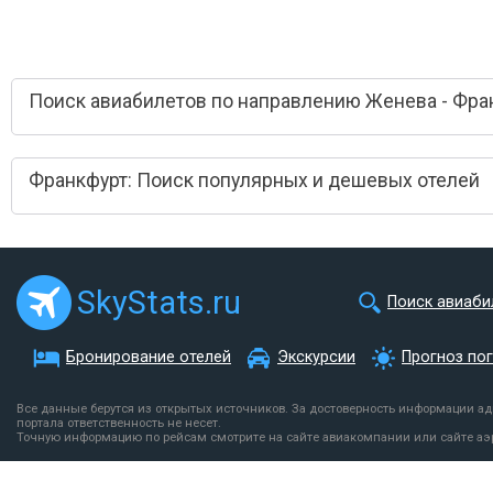
Поиск авиабилетов по направлению Женева - Фра
Франкфурт: Поиск популярных и дешевых отелей
SkyStats.ru
Поиск авиаби
Бронирование отелей
Экскурсии
Прогноз по
Все данные берутся из открытых источников. За достоверность информации а
портала ответственность не несет.
Точную информацию по рейсам смотрите на сайте авиакомпании или сайте аэ