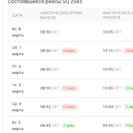
Состоявшиеся рейсы SQ 2045
ФАКТИЧЕСКОЕ ВРЕМЯ
ФАКТИЧЕСКОЕ 
ДАТА
ВЫЛЕТА
ПРИЛЕТА
Вс. 8
08:50
CET
10:05
CET
марта
Сб. 7
08:56
CET
10:13
CET
+6 мин.
+8 м
марта
Пт. 6
08:50
CET
10:05
CET
марта
Чт. 5
08:56
CET
10:00
CET
+1 мин.
-10 
марта
Ср. 4
08:52
CET
10:04
CET
+2 мин.
-1 м
марта
Вт. 3
08:49
CET
09:55
CET
-1 мин.
-10 
марта