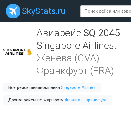
SkyStats.ru
Авиарейс
SQ 2045
Singapore Airlines
:
Женева (GVA)
-
Франкфурт (FRA)
Все рейсы авиакомпании
Singapore Airlines
Другие рейсы по маршруту
Женева - Франкфурт