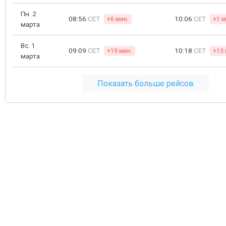
Пн. 2
08:56
CET
10:06
CET
+6 мин.
+1 м
марта
Вс. 1
09:09
CET
10:18
CET
+19 мин.
+13 
марта
Показать больше рейсов