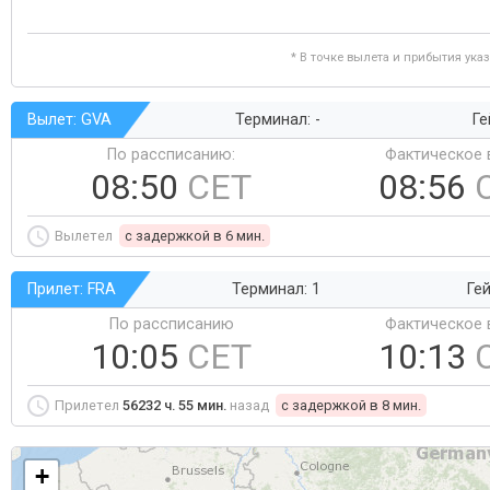
* В точке вылета и прибытия ука
Вылет: GVA
Терминал: -
Ге
По рассписанию:
Фактическое 
08:50
CET
08:56
Вылетел
c задержкой в 6 мин.
Прилет: FRA
Терминал: 1
Гей
По рассписанию
Фактическое 
10:05
CET
10:13
Прилетел
56232 ч. 55 мин.
назад
c задержкой в 8 мин.
+