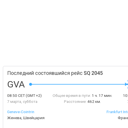
Последний состоявшийся рейс
SQ 2045
GVA
08:50
CET
(GMT +2)
Общее время в пути:
1 ч. 17 мин.
10
7 марта, суббота
Расстояние:
462 км.
Geneve-Сointrin
Frankfurt Int
Женева, Швейцария
Фран