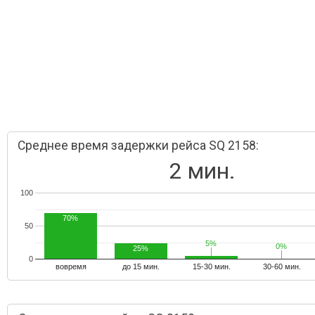
Среднее время задержки рейса SQ 2158:
2 мин.
100
70%
50
5%
5%
0%
0%
25%
0
вовремя
до 15 мин.
15-30 мин.
30-60 мин.