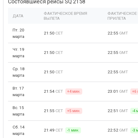
Состоявшиеся рейсы SQ 2158
ФАКТИЧЕСКОЕ ВРЕМЯ
ФАКТИЧЕСКОЕ
ДАТА
ВЫЛЕТА
ПРИЛЕТА
Пт. 20
21:50
CET
22:55
GMT
марта
Чт. 19
21:50
CET
22:55
GMT
марта
Ср. 18
21:50
CET
22:55
GMT
марта
Вт. 17
21:54
CET
23:01
GMT
+4 мин.
+6 
марта
Вс. 15
21:55
CET
22:51
GMT
+5 мин.
-4 
марта
Сб. 14
21:49
CET
22:52
GMT
-1 мин.
-3 
марта