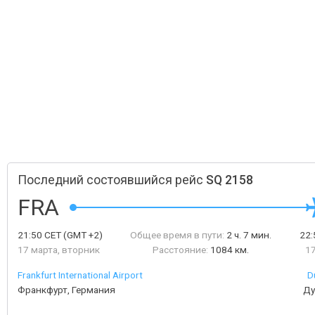
Последний состоявшийся рейс
SQ 2158
FRA
21:50
CET
(GMT +2)
Общее время в пути:
2 ч. 7 мин.
22
17 марта, вторник
Расстояние:
1084 км.
17
Frankfurt International Airport
D
Франкфурт, Германия
Ду