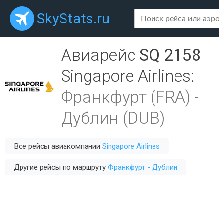
SkyStats.ru
Авиарейс
SQ 2158
Singapore Airlines
:
Франкфурт (FRA)
-
Дублин (DUB)
Все рейсы авиакомпании
Singapore Airlines
Другие рейсы по маршруту
Франкфурт - Дублин