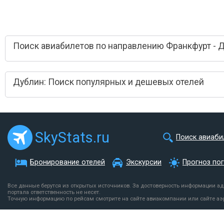
Поиск авиабилетов по направлению Франкфурт - 
Дублин: Поиск популярных и дешевых отелей
SkyStats.ru
Поиск авиаби
Бронирование отелей
Экскурсии
Прогноз по
Все данные берутся из открытых источников. За достоверность информации а
портала ответственность не несет.
Точную информацию по рейсам смотрите на сайте авиакомпании или сайте аэ