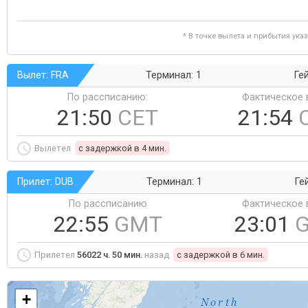
* В точке вылета и прибытия ука
Вылет: FRA
Терминал: 1
Ге
По рассписанию:
Фактическое 
21:50
CET
21:54
Вылетел
c задержкой в 4 мин.
Прилет: DUB
Терминал: 1
Ге
По рассписанию
Фактическое 
22:55
GMT
23:01
Прилетел
56022 ч. 50 мин.
назад
c задержкой в 6 мин.
+