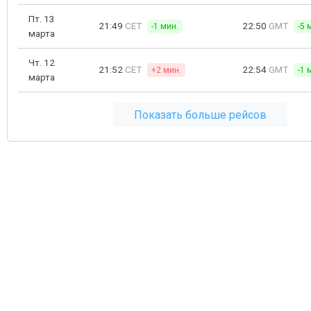
Пт. 13
21:49
CET
22:50
GMT
-1 мин.
-5 
марта
Чт. 12
21:52
CET
22:54
GMT
+2 мин.
-1 
марта
Показать больше рейсов