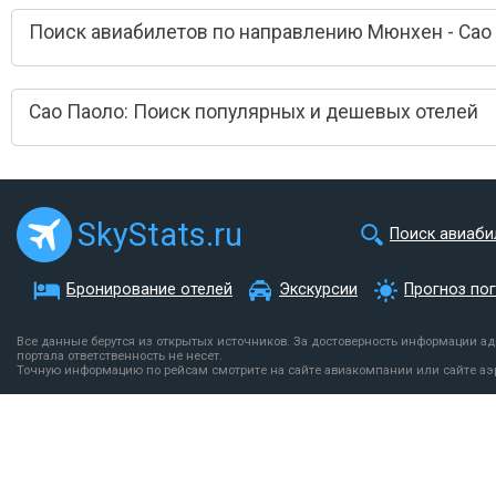
Поиск авиабилетов по направлению Мюнхен - Сао
Сао Паоло: Поиск популярных и дешевых отелей
SkyStats.ru
Поиск авиаби
Бронирование отелей
Экскурсии
Прогноз по
Все данные берутся из открытых источников. За достоверность информации а
портала ответственность не несет.
Точную информацию по рейсам смотрите на сайте авиакомпании или сайте аэ