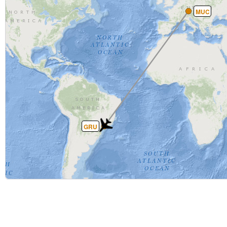
MUC
GRU