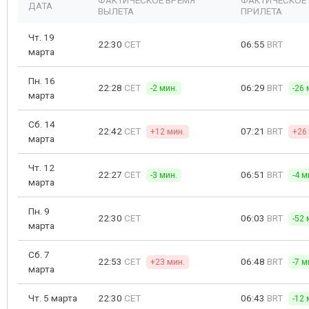
ФАКТИЧЕСКОЕ ВРЕМЯ
ФАКТИЧЕСКОЕ
ДАТА
ВЫЛЕТА
ПРИЛЕТА
Чт. 19
22:30
CET
06:55
BRT
марта
Пн. 16
22:28
CET
06:29
BRT
-2 мин.
-26 
марта
Сб. 14
22:42
CET
07:21
BRT
+12 мин.
+26
марта
Чт. 12
22:27
CET
06:51
BRT
-3 мин.
-4 м
марта
Пн. 9
22:30
CET
06:03
BRT
-52 
марта
Сб. 7
22:53
CET
06:48
BRT
+23 мин.
-7 м
марта
Чт. 5 марта
22:30
CET
06:43
BRT
-12 