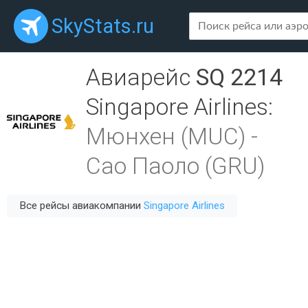
SkyStats.ru
Авиарейс
SQ 2214
Singapore Airlines
:
Мюнхен (MUC)
-
Сао Паоло (GRU)
Все рейсы авиакомпании
Singapore Airlines