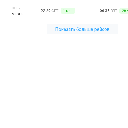
Пн. 2
22:29
CET
06:35
BRT
-1 мин.
-20 
марта
Показать больше рейсов