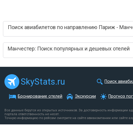
Поиск авиабилетов по направлению Париж - Манч
Манчестер: Поиск популярных и дешевых отелей
SkyStats.ru
Поиск авиаби
Бронирование отелей
Экскурсии
Прогноз по
Все данные берутся из открытых источников. За достоверность информации а
портала ответственность не несет.
Точную информацию по рейсам смотрите на сайте авиакомпании или сайте аэ