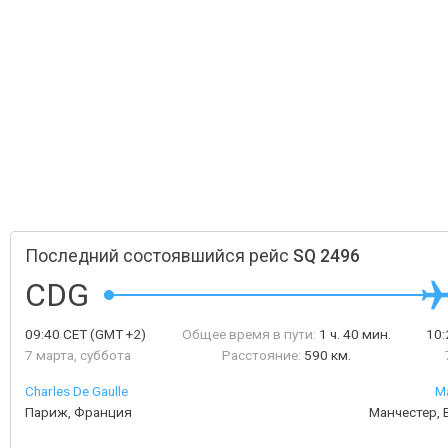
Последний состоявшийся рейс
SQ 2496
CDG
09:40
CET
(GMT +2)
Общее время в пути:
1 ч. 40 мин.
10
7 марта, суббота
Расстояние:
590 км.
Charles De Gaulle
Ma
Париж, Франция
Манчестер,