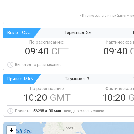
* В точке вылета и прибытия ука
Вылет: CDG
Терминал: 2E
По рассписанию:
Фактическое 
09:40
CET
09:40
Вылетел по рассписанию
Прилет: MAN
Терминал: 3
По рассписанию
Фактическое 
10:20
GMT
10:20
Прилетел
56298 ч. 30 мин.
назад по рассписанию
+