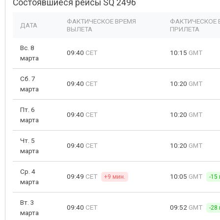
Состоявшиеся рейсы SQ 2496
ФАКТИЧЕСКОЕ ВРЕМЯ
ФАКТИЧЕСКОЕ 
ДАТА
ВЫЛЕТА
ПРИЛЕТА
Вс. 8
09:40
CET
10:15
GMT
марта
Сб. 7
09:40
CET
10:20
GMT
марта
Пт. 6
09:40
CET
10:20
GMT
марта
Чт. 5
09:40
CET
10:20
GMT
марта
Ср. 4
09:49
CET
10:05
GMT
+9 мин.
-15
марта
Вт. 3
09:40
CET
09:52
GMT
-28
марта