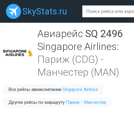
SkyStats.ru
Авиарейс
SQ 2496
Singapore Airlines
:
Париж (CDG)
-
Манчестер (MAN)
Все рейсы авиакомпании
Singapore Airlines
Другие рейсы по маршруту
Париж - Манчестер